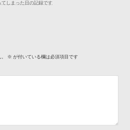
ってしまった日の記録です
ん。
※
が付いている欄は必須項目です