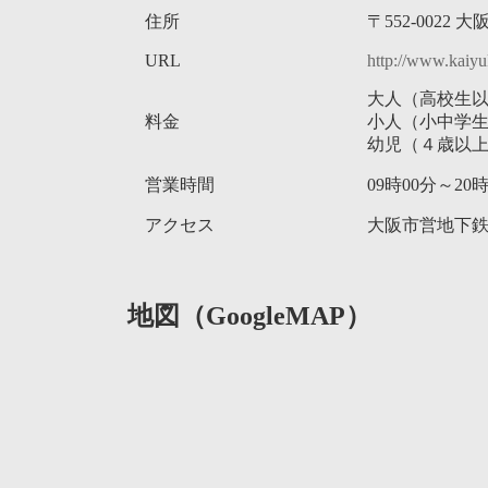
住所
〒552-002
URL
http://www.kaiy
大人（高校生以上
料金
小人（小中学生）
幼児（４歳以上
営業時間
09時00分～2
アクセス
大阪市営地下鉄
地図（GoogleMAP）