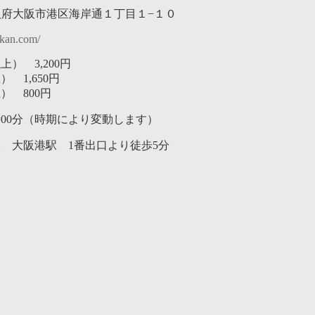
2 大阪府大阪市港区海岸通１丁目１−１０
ukan.com/
） 3,200円
 1,650円
） 800円
0時00分（時期により変動します）
 大阪港駅 1番出口より徒歩5分