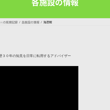
各施設の情報
ーの視察記録
各施設の情報
海遊館
歴３０年の知見を日常に転用するアドバイザー