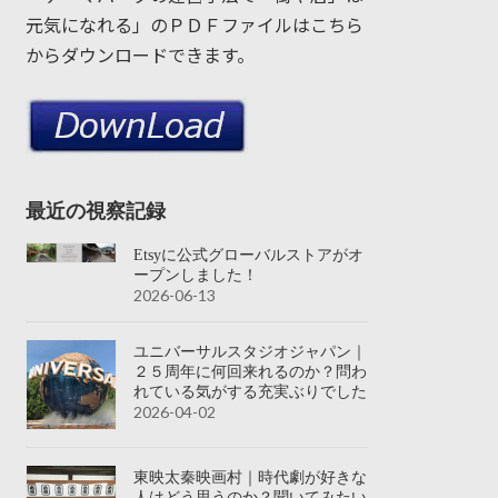
元気になれる」のＰＤＦファイルはこちら
からダウンロードできます。
最近の視察記録
Etsyに公式グローバルストアがオ
ープンしました！
2026-06-13
ユニバーサルスタジオジャパン｜
２５周年に何回来れるのか？問わ
れている気がする充実ぶりでした
2026-04-02
東映太秦映画村｜時代劇が好きな
人はどう思うのか？聞いてみたい