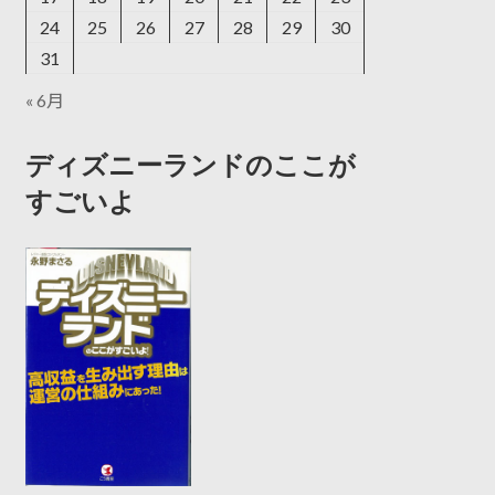
24
25
26
27
28
29
30
31
« 6月
ディズニーランドのここが
すごいよ