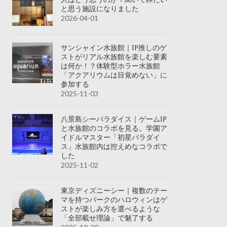
と思う施設になりました
2026-04-01
サンシャイン水族館｜IP推しのゲ
ストがリアル水族館を楽しむ要素
は何か！？体験型ホラー水族館
「アクアリウムは目覚めない」に
参加する
2025-11-03
八景島シーパラダイス｜ゲームIP
と水族館のコラボを見る。学園ア
イドルマスター「初星パラダイ
ス」水族館内は控えめなコラボで
した
2025-11-02
東京ディズニーシー｜複数のテー
マを持つパークのハロウィンはゲ
ストが楽しみ方を選べるような
「全部載せ理論」で魅了する