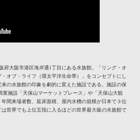
AN）は、大阪府大阪市港区海岸通1丁目にある水族館。「リング・オ
グ・オブ・ライフ（環太平洋生命帯）」をコンセプトにし
従来の水族館の印象を劇的に変えた施設である。施設の保
商業施設「天保山マーケットプレース」や「天保山大観
、年間来場者数、延床面積、屋内水槽の規模が日本で３位
ては世界でも上位五指に入るほどの世界最大級の水族館で