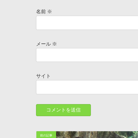
名前
※
メール
※
サイト
前の記事