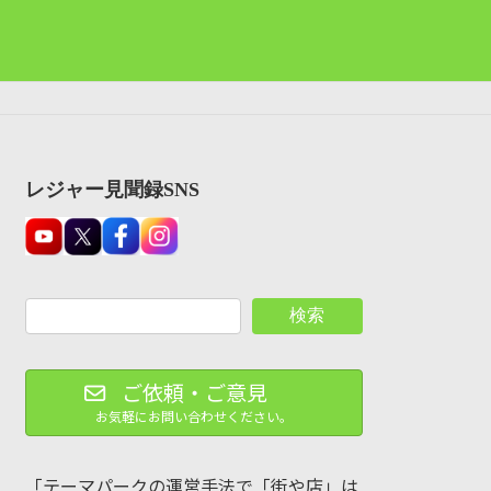
レジャー見聞録SNS
検索
ご依頼・ご意見
お気軽にお問い合わせください。
「テーマパークの運営手法で「街や店」は