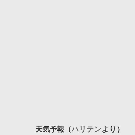
天気予報（
ハリテン
より）