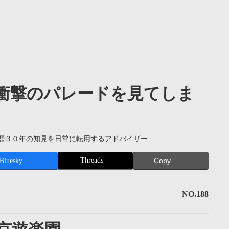
衝撃のパレードを見てしま
歴３０年の知見を日常に転用するアドバイザー
Threads
Bluesky
Copy
NO.188