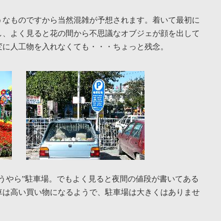
うなものですから当然混雑が予想されます。着いて最初に
し、よく見ると花の間から不思議なオブジェが顔を出して
変に人工物を入れなくても・・・ちょっと残念。
うやら”駐車場。でもよく見ると夜間の値段が書いてある
車は高い買い物になるようで、駐車場は大きくはありませ