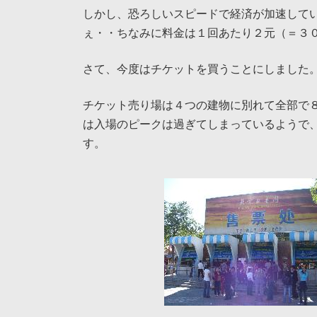
しかし、恐ろしいスピードで経済が加速して
ぇ・・ちなみに料金は１回あたり２元（＝３
さて、今度はチケットを買うことにしました
チケット売り場は４つの建物に別れて全部で
は入場のピークは過ぎてしまっているようで
す。