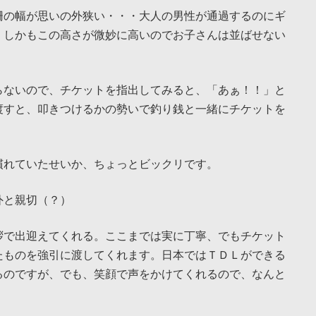
柵の幅が思いの外狭い・・・大人の男性が通過するのにギ
。しかもこの高さが微妙に高いのでお子さんは並ばせない
らないので、チケットを指出してみると、「あぁ！！」と
渡すと、叩きつけるかの勢いで釣り銭と一緒にチケットを
慣れていたせいか、ちょっとビックリです。
外と親切（？）
拶で出迎えてくれる。ここまでは実に丁寧、でもチケット
たものを強引に渡してくれます。日本ではＴＤＬができる
るのですが、でも、笑顔で声をかけてくれるので、なんと