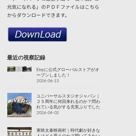
元気になれる」のＰＤＦファイルはこちら
からダウンロードできます。
最近の視察記録
Etsyに公式グローバルストアがオ
ープンしました！
2026-06-13
ユニバーサルスタジオジャパン｜
２５周年に何回来れるのか？問わ
れている気がする充実ぶりでした
2026-04-02
東映太秦映画村｜時代劇が好きな
人はどう思うのか？聞いてみたい