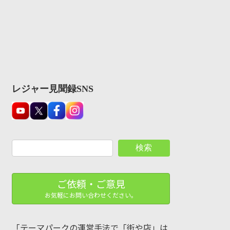
レジャー見聞録SNS
検索
ご依頼・ご意見
お気軽にお問い合わせください。
「テーマパークの運営手法で「街や店」は