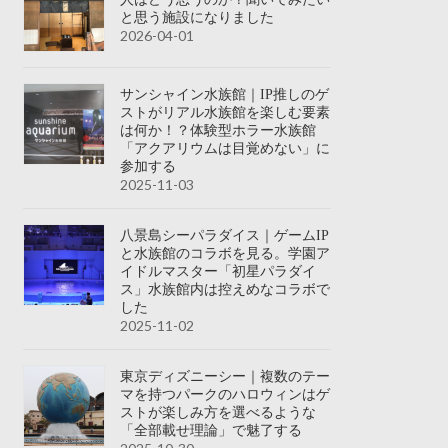
と思う施設になりました
2026-04-01
サンシャイン水族館｜IP推しのゲ
ストがリアル水族館を楽しむ要素
は何か！？体験型ホラー水族館
「アクアリウムは目覚めない」に
参加する
2025-11-03
八景島シーパラダイス｜ゲームIP
と水族館のコラボを見る。学園ア
イドルマスター「初星パラダイ
ス」水族館内は控えめなコラボで
した
2025-11-02
東京ディズニーシー｜複数のテー
マを持つパークのハロウィンはゲ
ストが楽しみ方を選べるような
「全部載せ理論」で魅了する