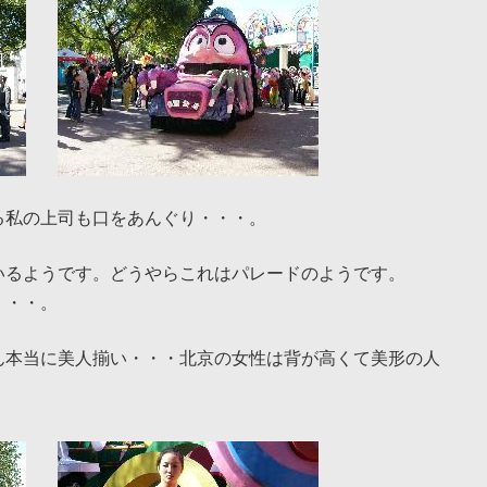
る私の上司も口をあんぐり・・・。
いるようです。どうやらこれはパレードのようです。
・・・。
ん本当に美人揃い・・・北京の女性は背が高くて美形の人
。