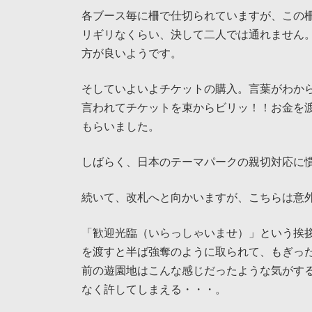
各ブース毎に柵で仕切られていますが、この
リギリなくらい、決して二人では通れません
方が良いようです。
そしていよいよチケットの購入。言葉がわか
言われてチケットを束からビリッ！！お金を
もらいました。
しばらく、日本のテーマパークの親切対応に
続いて、改札へと向かいますが、こちらは意
「歓迎光臨（いらっしゃいませ）」という挨
を渡すと半ば強奪のように取られて、もぎっ
前の遊園地はこんな感じだったような気がす
なく許してしまえる・・・。