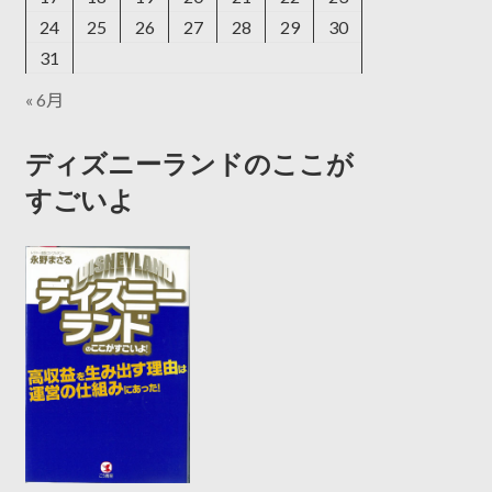
24
25
26
27
28
29
30
31
« 6月
ディズニーランドのここが
すごいよ