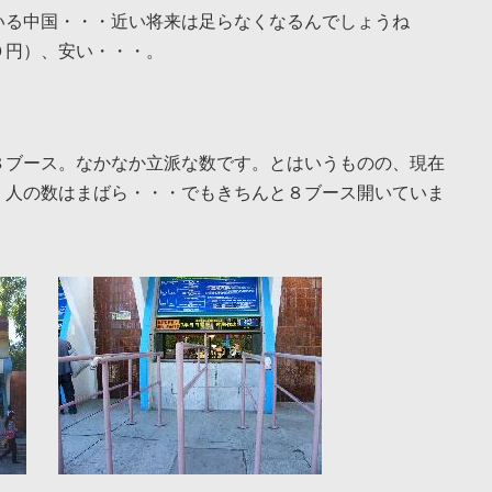
いる中国・・・近い将来は足らなくなるんでしょうね
０円）、安い・・・。
。
８ブース。なかなか立派な数です。とはいうものの、現在
、人の数はまばら・・・でもきちんと８ブース開いていま