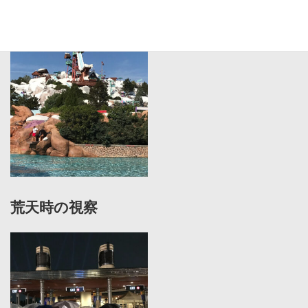
海外施設の視察
荒天時の視察