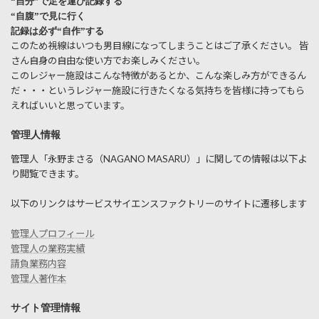
“自分”で足を運び記録する
“自腹”で見に行く
記録は必ず“自作”する
このため視線はいつも男目線になってしまうことはご了承ください。 皆
さん自身の自由な使い方でお楽しみください。
このレジャー施設はこんな特徴があるとか、こんな楽しみ方ができるん
だ・・・というレジャー施設に行きたくなる気持ちを皆様に持ってもら
えればいいと思っています。
管理人情報
管理人「永野まさる（NAGANO MASARU）」に関しての情報は以下よ
り閲覧できます。
以下のリンクはサービスサイエンスファクトリーのサイトに遷移します
管理人プロフィール
管理人の業務実績
請負業務内容
管理人著作本
サイト管理情報