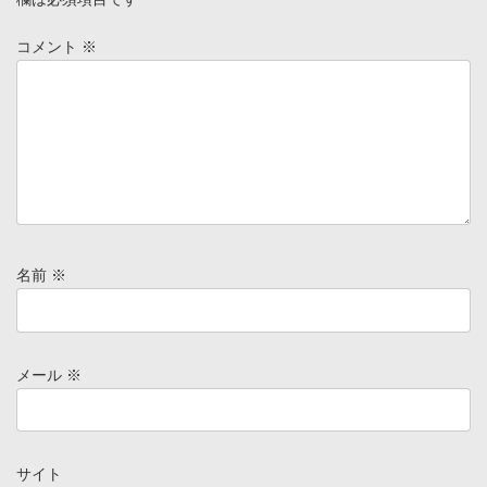
コメント
※
名前
※
メール
※
サイト