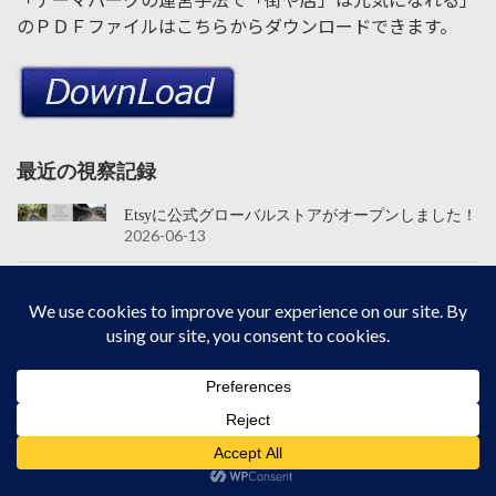
のＰＤＦファイルはこちらからダウンロードできます。
最近の視察記録
Etsyに公式グローバルストアがオープンしました！
2026-06-13
ユニバーサルスタジオジャパン｜２５周年に何回
来れるのか？問われている気がする充実ぶりでし
た
2026-04-02
東映太秦映画村｜時代劇が好きな人はどう思うの
か？聞いてみたいと思う施設になりました
2026-04-01