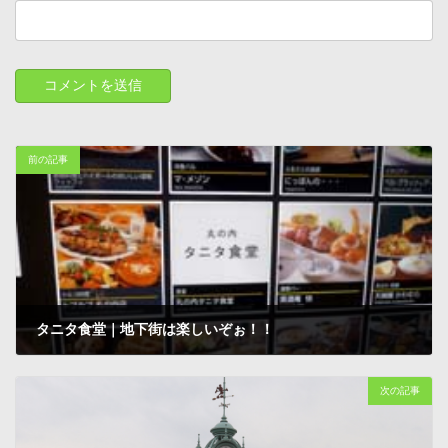
前の記事
タニタ食堂｜地下街は楽しいぞぉ！！
2012-06-06
次の記事