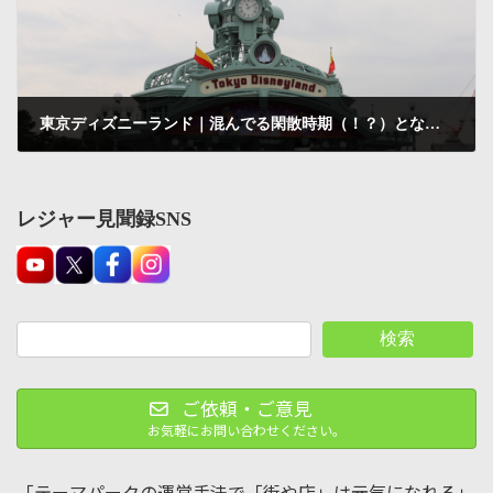
東京ディズニーランド｜混んでる閑散時期（！？）となってしまったのはなぜか？
2012-06-07
レジャー見聞録SNS
検索
ご依頼・ご意見
お気軽にお問い合わせください。
「テーマパークの運営手法で「街や店」は元気になれる」