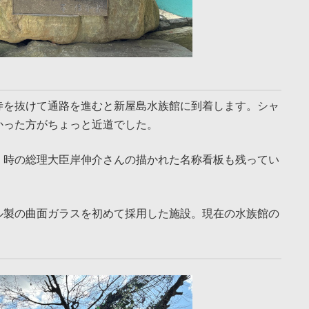
寺を抜けて通路を進むと新屋島水族館に到着します。シャ
かった方がちょっと近道でした。
。時の総理大臣岸伸介さんの描かれた名称看板も残ってい
ル製の曲面ガラスを初めて採用した施設。現在の水族館の