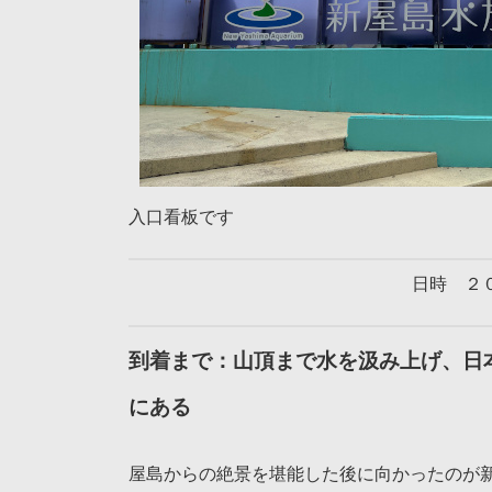
入口看板です
日時 ２
到着まで：山頂まで水を汲み上げ、日
にある
屋島からの絶景を堪能した後に向かったのが