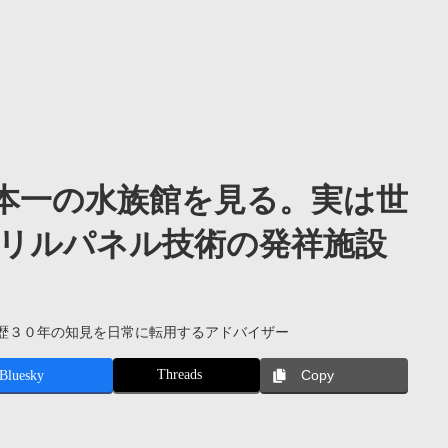
本一の水族館を見る。実は世
リルパネル技術の発祥施設
歴３０年の知見を日常に転用するアドバイザー
Threads
Bluesky
Copy