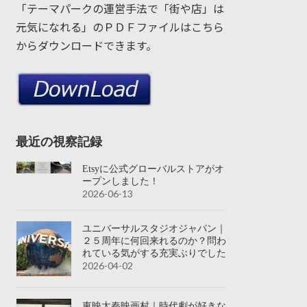
「テーマパークの運営手法で「街や店」は
元気になれる」のＰＤＦファイルはこちら
からダウンロードできます。
最近の視察記録
Etsyに公式グローバルストアがオ
ープンしました！
2026-06-13
ユニバーサルスタジオジャパン｜
２５周年に何回来れるのか？問わ
れている気がする充実ぶりでした
2026-04-02
東映太秦映画村｜時代劇が好きな