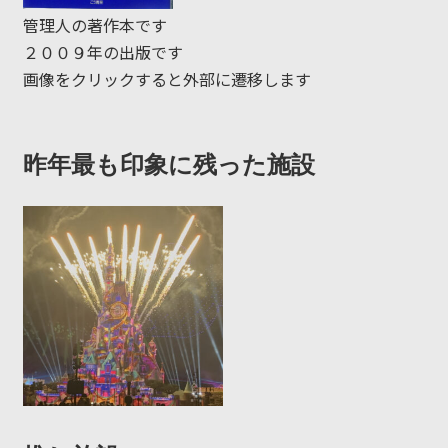
管理人の著作本です
２００９年の出版です
画像をクリックすると外部に遷移します
昨年最も印象に残った施設