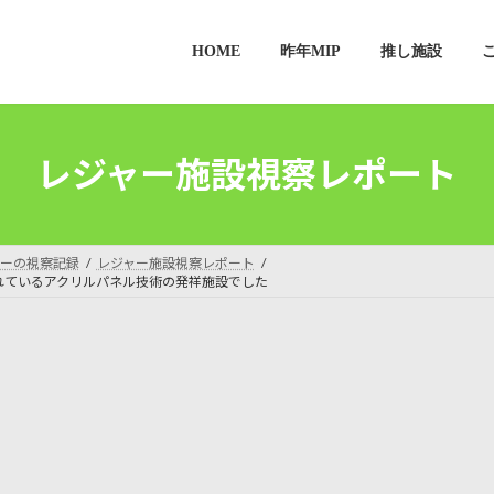
HOME
昨年MIP
推し施設
レジャー施設視察レポート
ーの視察記録
レジャー施設視察レポート
れているアクリルパネル技術の発祥施設でした