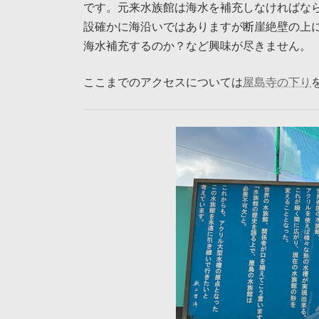
です。元来水族館は海水を補充しなければな
設確かに海沿いではありますが断崖絶壁の上
海水補充するのか？など興味が尽きません。
ここまでのアクセスについては
屋島寺の下り