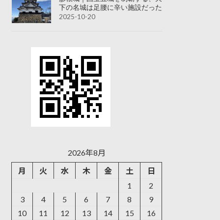
下の名城は足腰に辛い施設だった
2025-10-20
2026年8月
月
火
水
木
金
土
日
1
2
3
4
5
6
7
8
9
10
11
12
13
14
15
16