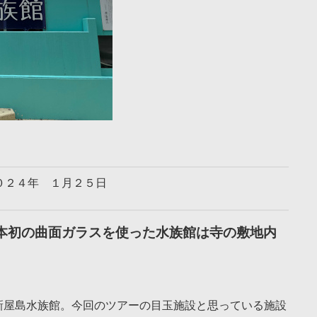
０２４年 １月２５日
本初の曲面ガラスを使った水族館は寺の敷地内
新屋島水族館。今回のツアーの目玉施設と思っている施設