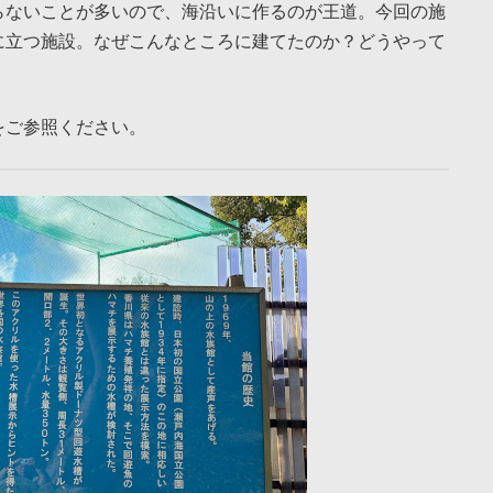
らないことが多いので、海沿いに作るのが王道。今回の施
に立つ施設。なぜこんなところに建てたのか？どうやって
をご参照ください。