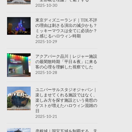
2025-10-30
東京ディズニーランド｜TDL不評
の理由は刺さる演出の減少かも？
ミッキーマウスは全てに必須か？
と感じるハロウィン時期
2025-10-29
アクアパーク品川｜レジャー施設
の最閑散時期「平日＆夜」に来る
客の心理を理解した視察でした
2025-10-28
ユニバーサルスタジオジャパン｜
楽しませてくれる施設ではなく、
楽しみ方を探す施設という発想の
ゲストが増えたハロウィン混雑の
日
2025-10-21
彦根城｜国宝五城を制覇する、天