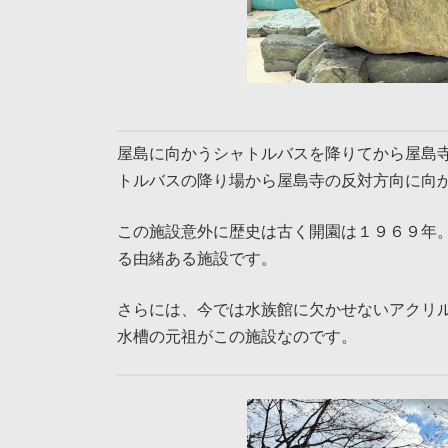
屋島に向かうシャトルバスを降りてから屋島
トルバスの降り場から屋島寺の反対方向に向
この施設意外に歴史は古く開園は１９６９年
る由緒ある施設です。
さらには、今では水族館に欠かせないアクリ
水槽の元祖がこの施設なのです。