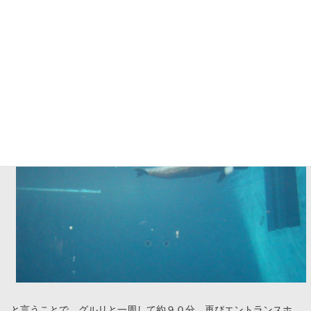
と言うことで、グルリと一周して約９０分。再びエントランスホ