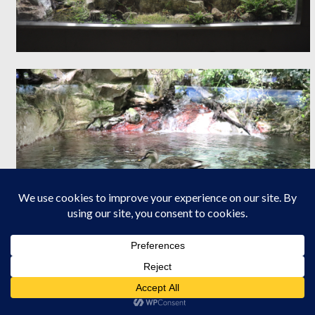
原風景が忠実に再現され過ぎていてどこに生物がいるか？ちょっ