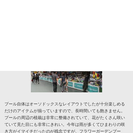
プール自体はオーソドックスなレイアウトでしたが十分楽しめる
だけのアイテムが揃っていますので、長時間いても飽きません。
プールの周辺の植栽は非常に整備されていて、花がたくさん咲い
ていて見た目にも非常にきれい。今年は雨が多くてひまわりの咲
き方がイマイチだったのが残念ですが、フラワーガーデンプー