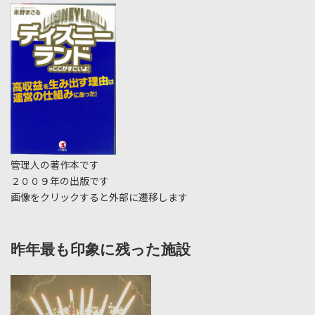
管理人の著作本です
２００９年の出版です
画像をクリックすると外部に遷移します
昨年最も印象に残った施設