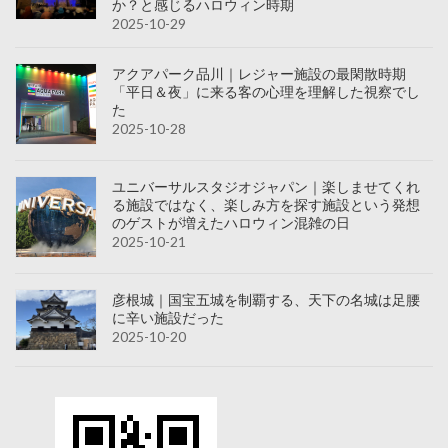
か？と感じるハロウィン時期
2025-10-29
アクアパーク品川｜レジャー施設の最閑散時期
「平日＆夜」に来る客の心理を理解した視察でし
た
2025-10-28
ユニバーサルスタジオジャパン｜楽しませてくれ
る施設ではなく、楽しみ方を探す施設という発想
のゲストが増えたハロウィン混雑の日
2025-10-21
彦根城｜国宝五城を制覇する、天下の名城は足腰
に辛い施設だった
2025-10-20