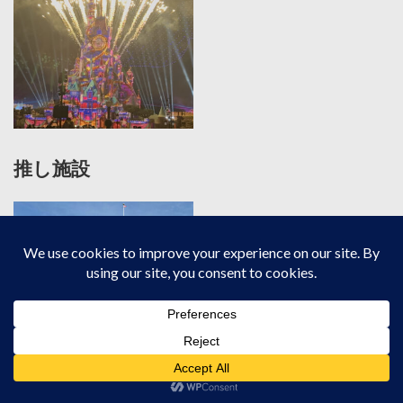
推し施設
夜間営業の視察