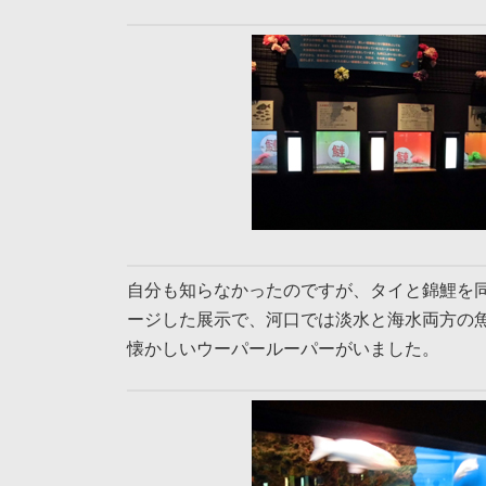
自分も知らなかったのですが、タイと錦鯉を
ージした展示で、河口では淡水と海水両方の
懐かしいウーパールーパーがいました。