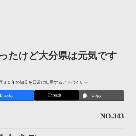
ったけど大分県は元気です
歴３０年の知見を日常に転用するアドバイザー
Threads
Bluesky
Copy
NO.343