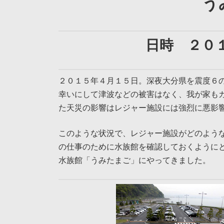
う
日時 ２０
２０１５年４月１５日。深夜大分県を震度６
幸いにして津波などの被害はなく、我が家も
た天災の影響はレジャー施設には強烈に悪影
このような状況で、レジャー施設がどのよう
の仕事のために水族館を確認しておくように
水族館「うみたまご」にやってきました。