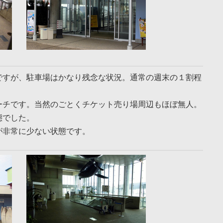
ですが、駐車場はかなり残念な状況。通常の週末の１割程
ーチです。当然のごとくチケット売り場周辺もほぼ無人。
態でした。
が非常に少ない状態です。