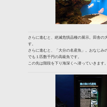
さらに進むと、絶滅危惧品種の展示。田舎の大
す。
さらに進むと、「大分の名産魚」。おなじみ
でも１匹数千円の高級魚です。
この先は階段を下り海深くへ潜っていきます