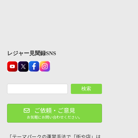
レジャー見聞録SNS
検索
ご依頼・ご意見
お気軽にお問い合わせください。
「テーマパークの運営手法で「街や店」は