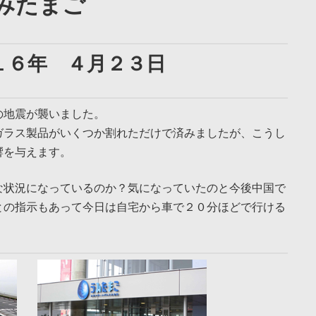
みたまご
１６年 ４月２３日
の地震が襲いました。
ガラス製品がいくつか割れただけで済みましたが、こうし
響を与えます。
な状況になっているのか？気になっていたのと今後中国で
との指示もあって今日は自宅から車で２０分ほどで行ける