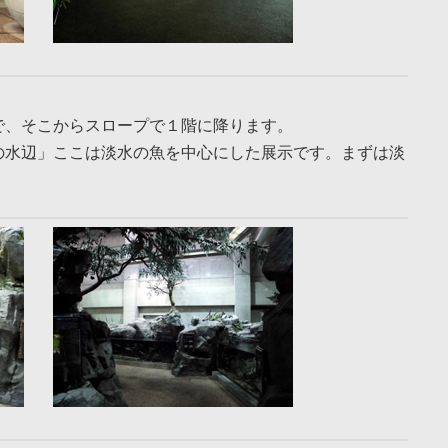
で、そこからスロープで１階に降ります。
の水辺」ここは淡水の魚を中心にした展示です。まずは淡