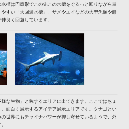
の水槽は円筒形でこの先この水槽をぐるっと回りながら展
りやすい「大回遊水槽」。サメやエイなどの大型魚類や鯵
が仲良く回遊しています。
多様な生物」と称するエリアに出てきます。ここではちょ
く、面白く展示するアイデア展示エリアです。タナゴとい
魚の世界にもチャイナパワーが押し寄せているようで、外
す。