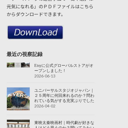
元気になれる」のＰＤＦファイルはこちら
からダウンロードできます。
最近の視察記録
Etsyに公式グローバルストアがオ
ープンしました！
2026-06-13
ユニバーサルスタジオジャパン｜
２５周年に何回来れるのか？問わ
れている気がする充実ぶりでした
2026-04-02
東映太秦映画村｜時代劇が好きな
人はどう思うのか？聞いてみたい