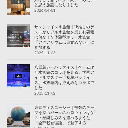
と思う施設になりました
2026-04-01
サンシャイン水族館｜IP推しのゲ
ストがリアル水族館を楽しむ要素
は何か！？体験型ホラー水族館
「アクアリウムは目覚めない」に
参加する
2025-11-03
八景島シーパラダイス｜ゲームIP
と水族館のコラボを見る。学園ア
イドルマスター「初星パラダイ
ス」水族館内は控えめなコラボで
した
2025-11-02
東京ディズニーシー｜複数のテー
マを持つパークのハロウィンはゲ
ストが楽しみ方を選べるような
「全部載せ理論」で魅了する