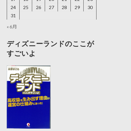
24
25
26
27
28
29
30
31
« 6月
ディズニーランドのここが
すごいよ