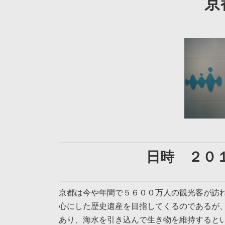
京
日時 ２０
京都は今や年間で５６００万人の観光客が訪
心にした歴史遺産を目指してくるのであるが
あり、海水を引き込んで生き物を維持すると