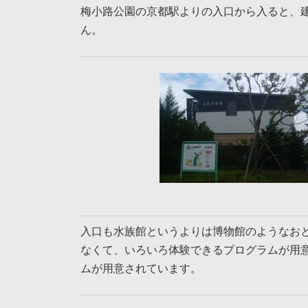
梅小路公園の京都駅よりの入口から入ると、
ん。
入口も水族館というよりは博物館のようなお
なくて、いろいろ体験できるプログラムが用
ムが用意されています。