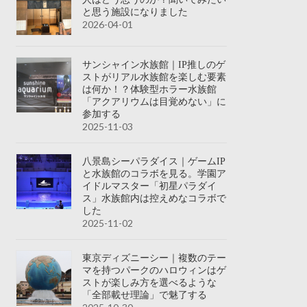
と思う施設になりました
2026-04-01
サンシャイン水族館｜IP推しのゲ
ストがリアル水族館を楽しむ要素
は何か！？体験型ホラー水族館
「アクアリウムは目覚めない」に
参加する
2025-11-03
八景島シーパラダイス｜ゲームIP
と水族館のコラボを見る。学園ア
イドルマスター「初星パラダイ
ス」水族館内は控えめなコラボで
した
2025-11-02
東京ディズニーシー｜複数のテー
マを持つパークのハロウィンはゲ
ストが楽しみ方を選べるような
「全部載せ理論」で魅了する