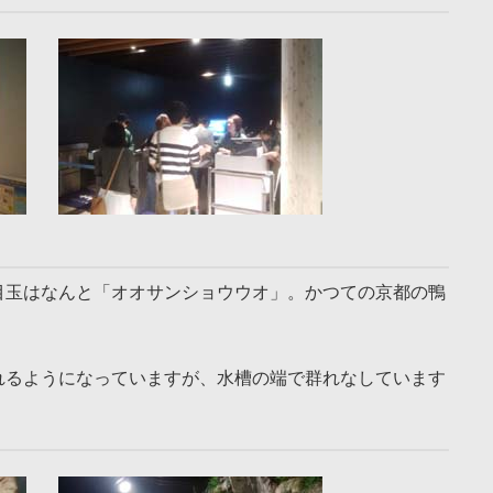
目玉はなんと「オオサンショウウオ」。かつての京都の鴨
。
れるようになっていますが、水槽の端で群れなしています