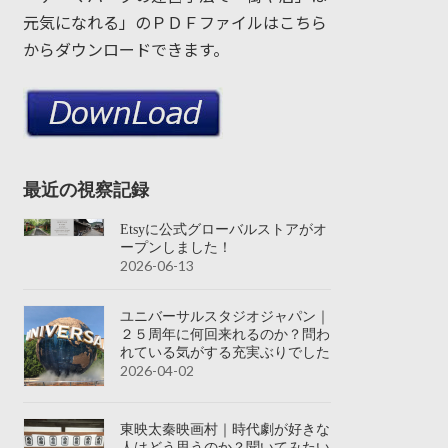
元気になれる」のＰＤＦファイルはこちら
からダウンロードできます。
最近の視察記録
Etsyに公式グローバルストアがオ
ープンしました！
2026-06-13
ユニバーサルスタジオジャパン｜
２５周年に何回来れるのか？問わ
れている気がする充実ぶりでした
2026-04-02
東映太秦映画村｜時代劇が好きな
人はどう思うのか？聞いてみたい