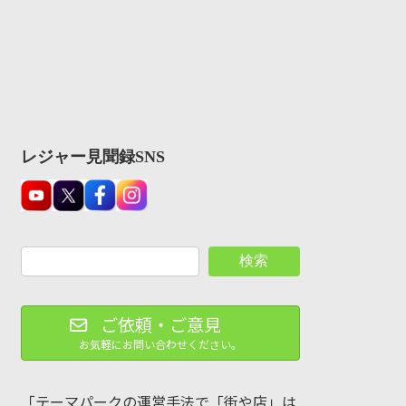
レジャー見聞録SNS
検索
ご依頼・ご意見
お気軽にお問い合わせください。
「テーマパークの運営手法で「街や店」は