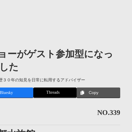
ョーがゲスト参加型になっ
した
歴３０年の知見を日常に転用するアドバイザー
Threads
Bluesky
Copy
NO.339