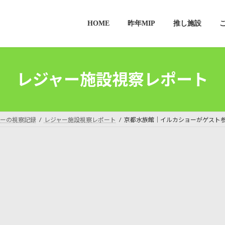
HOME
昨年MIP
推し施設
レジャー施設視察レポート
ーの視察記録
レジャー施設視察レポート
京都水族館｜イルカショーがゲスト