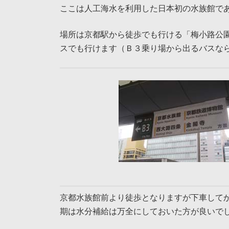
ここは人工海水を利用した日本初の水族館で
場所は京都駅から徒歩でも行ける「梅小路公
スでも行けます（Ｂ３乗り場から出るバスな
京都水族館前より徒歩となりますが下車して
期は水分補給は万全にしておいた方が良いで