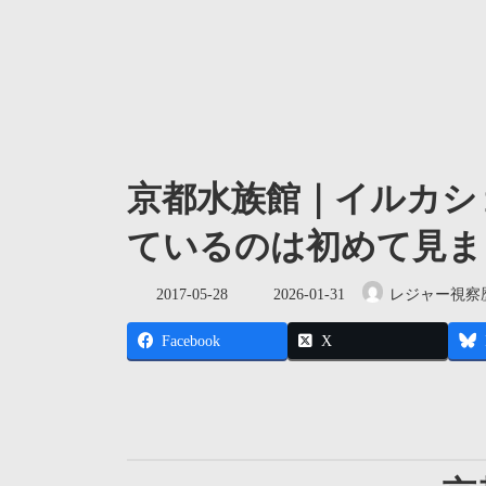
京都水族館｜イルカシ
ているのは初めて見ま
最
2017-05-28
2026-01-31
レジャー視察
終
更
Facebook
X
新
日
時
: