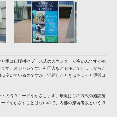
売り場は自販機やブース式のカウンターが多いんですがホ
ーです。オシャレです。外国人なども多いでしょうからこ
日は空いているのですが、混雑したときはちょっと運営は
ットのＱＲコードをかざします。最近はこの方式の施設施
コードをかざすことはないので、内部の滞留者数という点