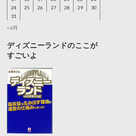
24
25
26
27
28
29
30
31
« 6月
ディズニーランドのここが
すごいよ