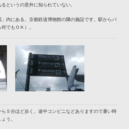
あるというの意外に知られていない。
園」内にある。京都鉄道博物館の隣の施設です。駅からバ
ら何でもＯＫ）。
から５分ほど歩く。途中コンビニなどありますので暑い時
しょう。