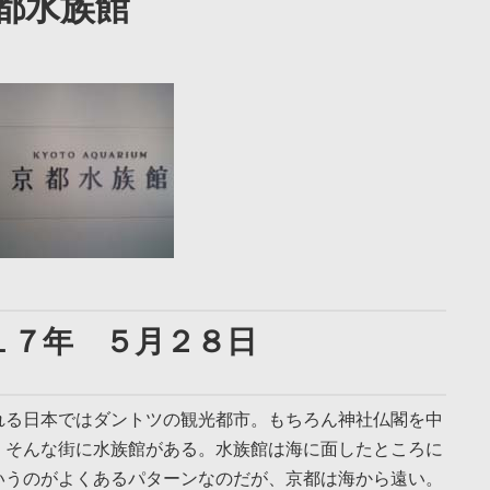
都水族館
１７年 ５月２８日
れる日本ではダントツの観光都市。もちろん神社仏閣を中
、そんな街に水族館がある。水族館は海に面したところに
いうのがよくあるパターンなのだが、京都は海から遠い。