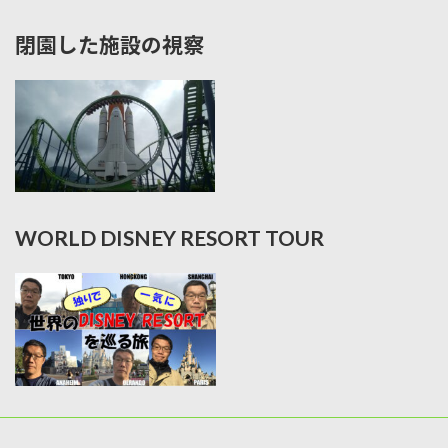
閉園した施設の視察
WORLD DISNEY RESORT TOUR