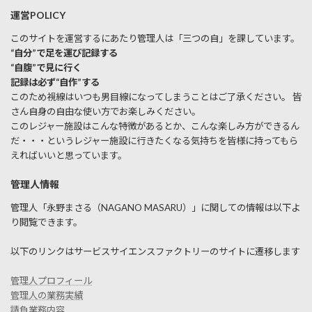
運営POLICY
このサイトを運営するにあたり管理人は「三つの自」を課しています。
“自分”で足を運び記録する
“自腹”で見に行く
記録は必ず“自作”する
このため視線はいつも男目線になってしまうことはご了承ください。 皆
さん自身の自由な使い方でお楽しみください。
このレジャー施設はこんな特徴があるとか、こんな楽しみ方ができるん
だ・・・というレジャー施設に行きたくなる気持ちを皆様に持ってもら
えればいいと思っています。
管理人情報
管理人「永野まさる（NAGANO MASARU）」に関しての情報は以下よ
り閲覧できます。
以下のリンクはサービスサイエンスファクトリーのサイトに遷移します
管理人プロフィール
管理人の業務実績
請負業務内容