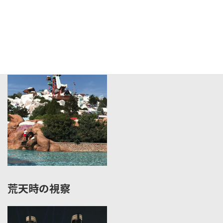
海外施設の視察
荒天時の視察