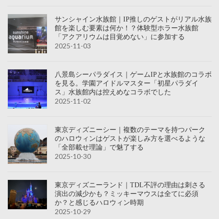
サンシャイン水族館｜IP推しのゲストがリアル水族
館を楽しむ要素は何か！？体験型ホラー水族館
「アクアリウムは目覚めない」に参加する
2025-11-03
八景島シーパラダイス｜ゲームIPと水族館のコラボ
を見る。学園アイドルマスター「初星パラダイ
ス」水族館内は控えめなコラボでした
2025-11-02
東京ディズニーシー｜複数のテーマを持つパーク
のハロウィンはゲストが楽しみ方を選べるような
「全部載せ理論」で魅了する
2025-10-30
東京ディズニーランド｜TDL不評の理由は刺さる
演出の減少かも？ミッキーマウスは全てに必須
か？と感じるハロウィン時期
2025-10-29