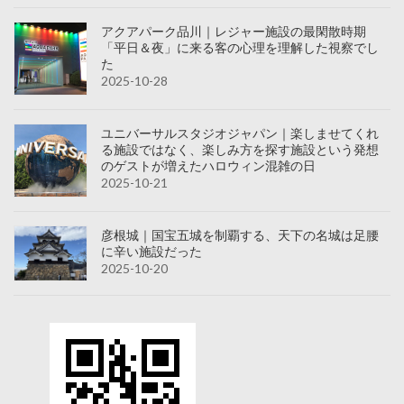
アクアパーク品川｜レジャー施設の最閑散時期
「平日＆夜」に来る客の心理を理解した視察でし
た
2025-10-28
ユニバーサルスタジオジャパン｜楽しませてくれ
る施設ではなく、楽しみ方を探す施設という発想
のゲストが増えたハロウィン混雑の日
2025-10-21
彦根城｜国宝五城を制覇する、天下の名城は足腰
に辛い施設だった
2025-10-20