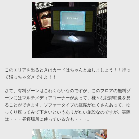
このエリアを出るときはカードはちゃんと返しましょう！！持っ
て帰っちゃダメですよ！！
さて、有料ゾーンはこれくらいなのですが、このフロアの無料ゾ
ーンにはマルチメディアコーナーがあって、様々な記録映像を見
ることができます。ソファータイプの座席がたくさんあって、ゆ
っくり座ってみて下さいというありがたい施設なのですが、実際
は・・・昼寝場所に使っている方も・・・。