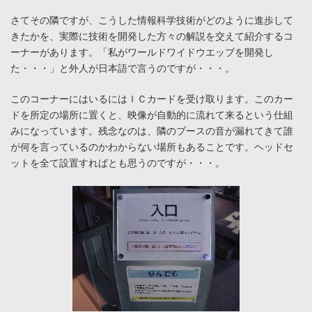
さてその隣ですが、こうした情報科学技術がどのように進歩して
きたかを、実際に技術を開発した方々の解説を交えて紹介するコ
ーナーがあります。「私がワールドワイドウエッブを開発し
た・・・」と外人が日本語で言うのですが・・・。
このコーナーにはいるにはＩＣカードを受け取ります。このカー
ドを所定の場所に置くと、映像が自動的に流れて来るという仕組
みになっています。残念なのは、隣のブースの音が漏れてきて誰
が何を言っているのかわからない場所もあることです。ヘッドセ
ットを全て設置すればとも思うのですが・・・。