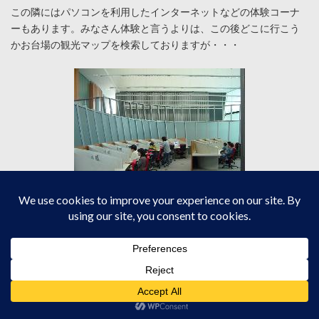
この隣にはパソコンを利用したインターネットなどの体験コーナ
ーもあります。みなさん体験と言うよりは、この後どこに行こう
かお台場の観光マップを検索しておりますが・・・