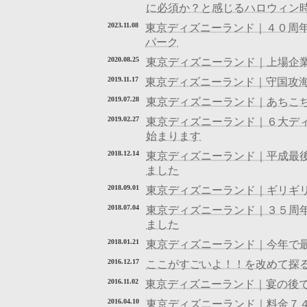
に必須か？と感じるハロウィン
2023.11.08
東京ディズニーランド｜４０周年
パーク
2020.08.25
東京ディズニーランド｜上場企
2019.11.17
東京ディズニーランド｜守国攻
2019.07.28
東京ディズニーランド｜あちこ
2019.02.27
東京ディズニーランド｜６大デ
始まります
2018.12.14
東京ディズニーランド｜平成最
ました
2018.09.01
東京ディズニーランド｜ギリギ
2018.07.04
東京ディズニーランド｜３５周
ました
2018.01.21
東京ディズニーランド｜今年で
2016.12.17
ここがすごいよ！！を改めて探
2016.11.02
東京ディズニーランド｜宴の後
2016.04.10
東京ディズニーランド｜料金７