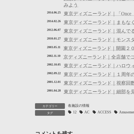
みよう
2014.06.25
東京ディズニーランド｜「Once 
2014.02.26
東京ディズニーランド｜まもな
2012.06.07
東京ディズニーランド｜混んで
2010.01.27
東京ディズニーランド｜モンス
2003.05.11
東京ディズニーランド｜開園２
2002.11.10
京ディズニーランド｜全店舗で
2002.10.05
東京ディズニーランド｜ハロウ
2002.09.22
東京ディズニーランド｜１周年
2001.12.01
東京ディズニーランド｜視察回数
2001.04.28
東京ディズニーランド｜細部を
各施設の情報
カテゴリー
12
AC
ACCESS
Amuseme
タグ
コメントを残す