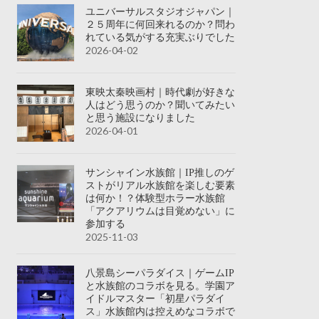
ユニバーサルスタジオジャパン｜
２５周年に何回来れるのか？問わ
れている気がする充実ぶりでした
2026-04-02
東映太秦映画村｜時代劇が好きな
人はどう思うのか？聞いてみたい
と思う施設になりました
2026-04-01
サンシャイン水族館｜IP推しのゲ
ストがリアル水族館を楽しむ要素
は何か！？体験型ホラー水族館
「アクアリウムは目覚めない」に
参加する
2025-11-03
八景島シーパラダイス｜ゲームIP
と水族館のコラボを見る。学園ア
イドルマスター「初星パラダイ
ス」水族館内は控えめなコラボで