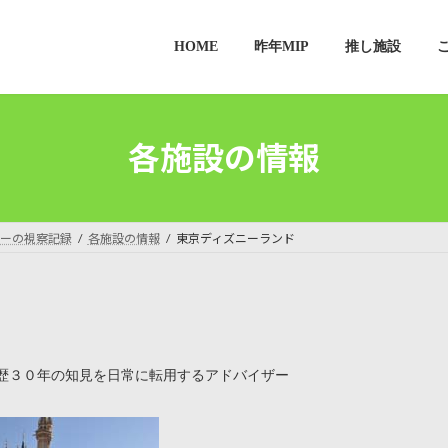
HOME
昨年MIP
推し施設
各施設の情報
ーの視察記録
各施設の情報
東京ディズニーランド
歴３０年の知見を日常に転用するアドバイザー