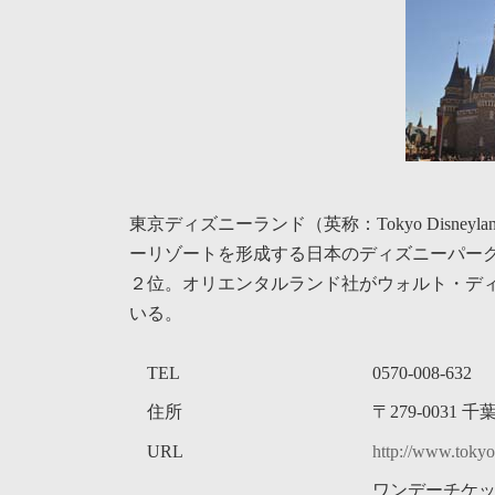
時
:
東京ディズニーランド（英称：Tokyo Disne
ーリゾートを形成する日本のディズニーパー
２位。オリエンタルランド社がウォルト・デ
いる。
TEL
0570-008-632
住所
〒279-0031
URL
http://www.tokyod
ワンデーチケ