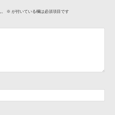
ん。
※
が付いている欄は必須項目です