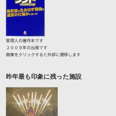
管理人の著作本です
２００９年の出版です
画像をクリックすると外部に遷移します
昨年最も印象に残った施設