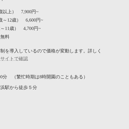
歳以上） 7,900円~
～12歳） 6,600円~
11歳） 4,700円~
は無料
動制を導入しているので価格が変動します。詳しく
ルサイトで確認
時00分 （繁忙時期は8時開園のこともある）
舞浜駅から徒歩５分