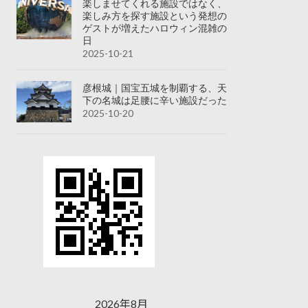
楽しませてくれる施設ではなく、
楽しみ方を探す施設という発想の
ゲストが増えたハロウィン混雑の
日
2025-10-21
彦根城｜国宝五城を制覇する、天
下の名城は足腰に辛い施設だった
2025-10-20
2026年8月