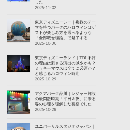
した
2025-11-02
東京ディズニーシー｜複数のテー
マを持つパークのハロウィンはゲ
ストが楽しみ方を選べるような
「全部載せ理論」で魅了する
2025-10-30
東京ディズニーランド｜TDL不評
の理由は刺さる演出の減少かも？
ミッキーマウスは全てに必須か？
と感じるハロウィン時期
2025-10-29
アクアパーク品川｜レジャー施設
の最閑散時期「平日＆夜」に来る
客の心理を理解した視察でした
2025-10-28
ユニバーサルスタジオジャパン｜