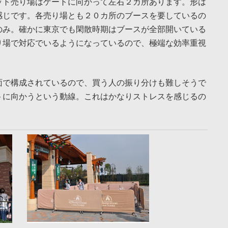
ット売り場はゲートに向かって左右２カ所あります。形は
感じです。各売り場とも２０カ所のブースを要しているの
のみ。確かに東京でも閑散時期はブースが全部開いている
り場で対応でいるようになっているので、極端な効率重視
面で構成されているので、買う人の振り分けも難しそうで
トに向かうという動線。これはかなりストレスを感じるの