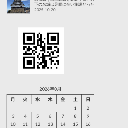
下の名城は足腰に辛い施設だった
2025-10-20
2026年8月
月
火
水
木
金
土
日
1
2
3
4
5
6
7
8
9
10
11
12
13
14
15
16