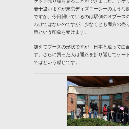
ケット売り場を見ることができました。チケ
若干違いますが東京ディズニーシーのような
ですが、今日開いているのは駅側の３ブース
わけではないのですが、少なくとも両方の売
策という印象を受けます。
加えてブースの形状ですが、日本と違って曲
す。さらに買った人は通路を折り返してゲー
ではという感じです。