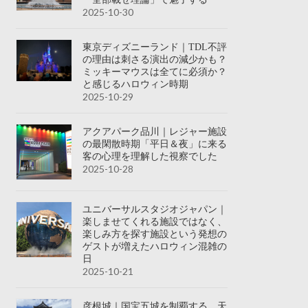
2025-10-30
東京ディズニーランド｜TDL不評
の理由は刺さる演出の減少かも？
ミッキーマウスは全てに必須か？
と感じるハロウィン時期
2025-10-29
アクアパーク品川｜レジャー施設
の最閑散時期「平日＆夜」に来る
客の心理を理解した視察でした
2025-10-28
ユニバーサルスタジオジャパン｜
楽しませてくれる施設ではなく、
楽しみ方を探す施設という発想の
ゲストが増えたハロウィン混雑の
日
2025-10-21
彦根城｜国宝五城を制覇する、天