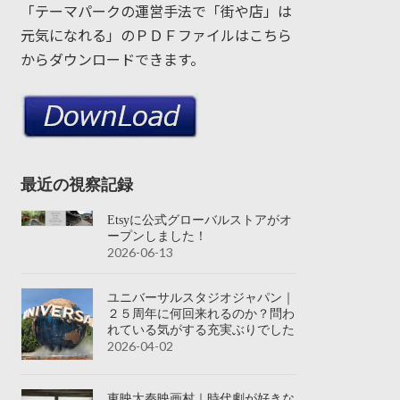
「テーマパークの運営手法で「街や店」は
元気になれる」のＰＤＦファイルはこちら
からダウンロードできます。
最近の視察記録
Etsyに公式グローバルストアがオ
ープンしました！
2026-06-13
ユニバーサルスタジオジャパン｜
２５周年に何回来れるのか？問わ
れている気がする充実ぶりでした
2026-04-02
東映太秦映画村｜時代劇が好きな