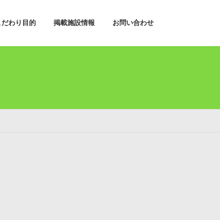
こだわり目的
掲載施設情報
お問い合わせ