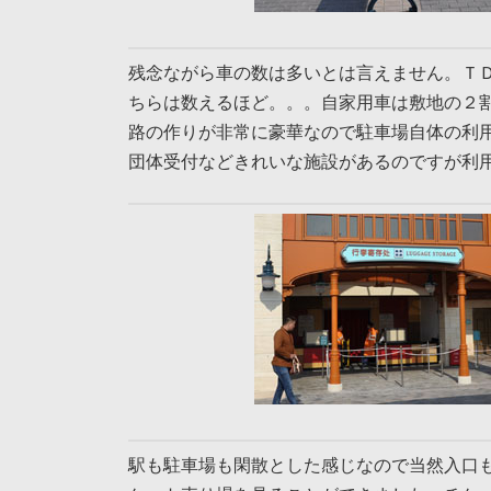
残念ながら車の数は多いとは言えません。Ｔ
ちらは数えるほど。。。自家用車は敷地の２
路の作りが非常に豪華なので駐車場自体の利
団体受付などきれいな施設があるのですが利
駅も駐車場も閑散とした感じなので当然入口