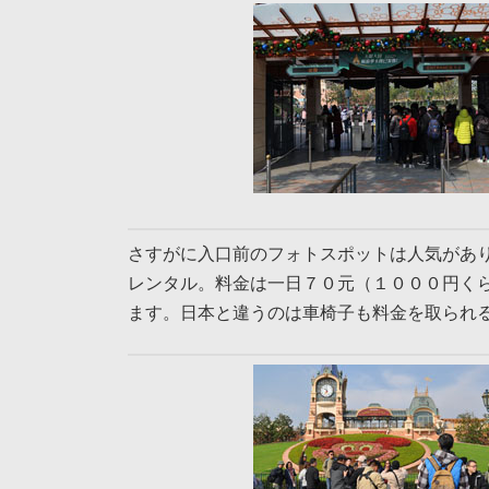
さすがに入口前のフォトスポットは人気があ
レンタル。料金は一日７０元（１０００円く
ます。日本と違うのは車椅子も料金を取られ