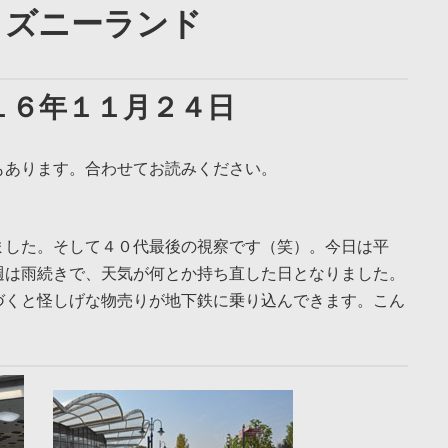
ィズニーランド
１６年１１月２４日
もあります。合わせてお読みください。
ました。そして４０代最後の視察です（笑）。今日は平
週は雨続きで、天気が何とか持ち直した日となりました。
づくと怪しげな物売りが地下鉄に乗り込んできます。こん