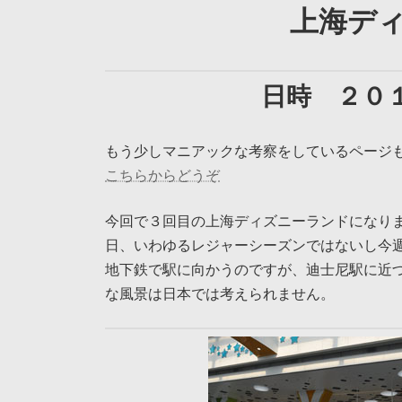
上海デ
日時 ２０
もう少しマニアックな考察をしているページ
こちらからどうぞ
今回で３回目の上海ディズニーランドになり
日、いわゆるレジャーシーズンではないし今
地下鉄で駅に向かうのですが、迪士尼駅に近
な風景は日本では考えられません。