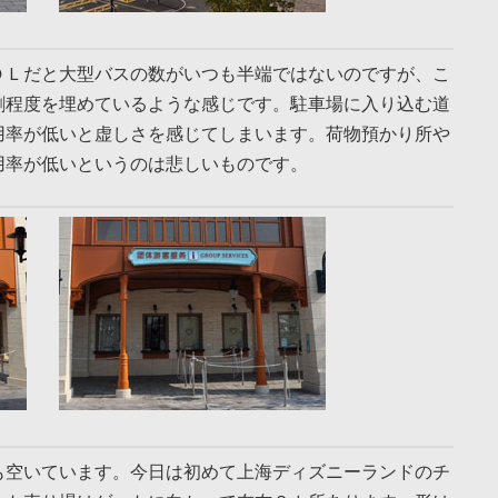
ＤＬだと大型バスの数がいつも半端ではないのですが、こ
割程度を埋めているような感じです。駐車場に入り込む道
用率が低いと虚しさを感じてしまいます。荷物預かり所や
用率が低いというのは悲しいものです。
も空いています。今日は初めて上海ディズニーランドのチ