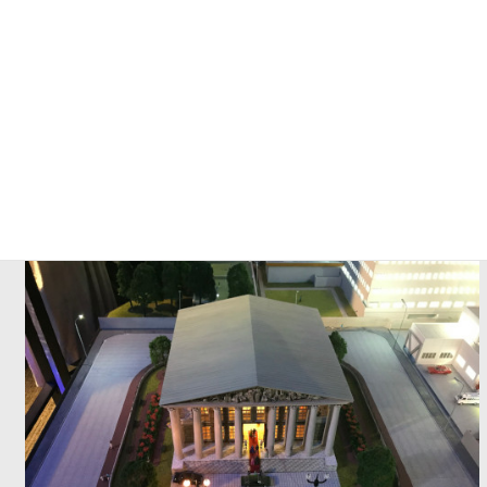
宇宙センターの隣は、日本の街。どっから見ても都会の日本の
街。実はここは「美少女戦士セーラームーン」の世界。説明なし
に見ても何のことやらよくわかりませんが・・・