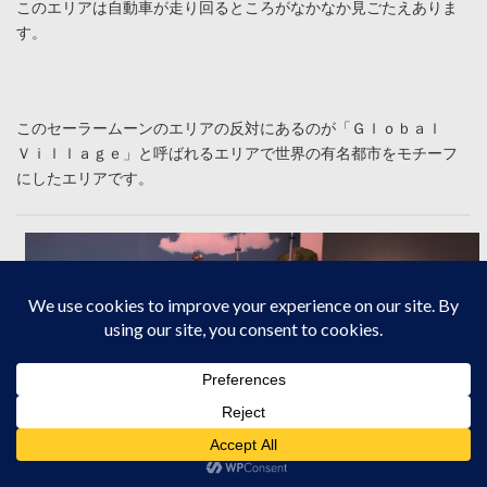
このエリアは自動車が走り回るところがなかなか見ごたえありま
す。
このセーラームーンのエリアの反対にあるのが「Ｇｌｏｂａｌ
Ｖｉｌｌａｇｅ」と呼ばれるエリアで世界の有名都市をモチーフ
にしたエリアです。