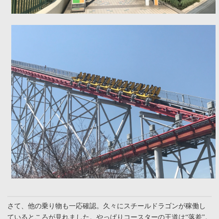
さて、他の乗り物も一応確認。久々にスチールドラゴンが稼働し
ているところが見れました。やっぱりコースターの王道は“落差”。