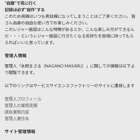
“自腹”で見に行く
記録は必ず“自作”する
このため視線はいつも男目線になってしまうことはご了承ください。 皆
さん自身の自由な使い方でお楽しみください。
このレジャー施設はこんな特徴があるとか、こんな楽しみ方ができるん
だ・・・というレジャー施設に行きたくなる気持ちを皆様に持ってもら
えればいいと思っています。
管理人情報
管理人「永野まさる（NAGANO MASARU）」に関しての情報は以下よ
り閲覧できます。
以下のリンクはサービスサイエンスファクトリーのサイトに遷移します
管理人プロフィール
管理人の業務実績
請負業務内容
管理人著作本
サイト管理情報