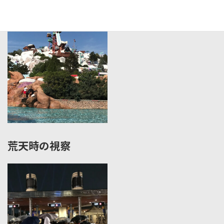
海外施設の視察
荒天時の視察