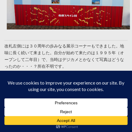
改札左側には３０周年の歩みなる展示コーナーもできました。地
味に長く続いて来ました。自分が始めて来たのは１９９５年（オ
ープンして二年目）で、当時はデジカメとかなくて写真はどうな
ったのか・・・？所在不明です。
シレベス広場：いつものパルケな雰囲気、コラボ
パワーは感じない