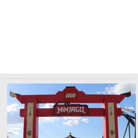
水鉄砲付きフリュームライド「アンカーアウェイ」とそれを打つ
対岸の水鉄砲も健在です。
NINJA GO：かつてはショーだけに登場したキャ
ラがエリアになった