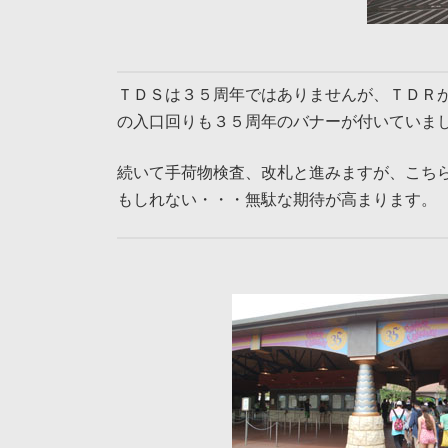
ＴＤＳは３５周年ではありませんが、ＴＤＲが
の入口回りも３５周年のバナーが付いていま
続いて手荷物検査、改札と進みますが、こち
もしれない・・・無駄な期待が高まります。