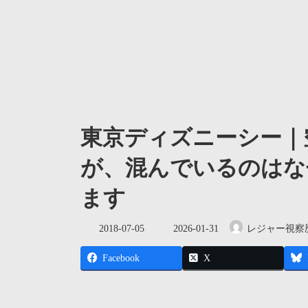
東京ディズニーシー｜
が、混んでいるのはな
ます
最
2018-07-05
2026-01-31
レジャー視察
終
更
Facebook
X
新
日
時
: