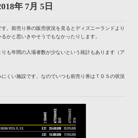
018年 7月 5日
です。前売り券の販売状況を見るとディズニーランドより
いるかと思いきやそうでもなかったりします。
よりも年間の入場者数が少ないという統計もあります（ア
みにくい施設です。なのでいつも前売り券はＴＤＳの状況