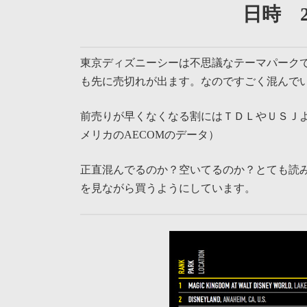
日時 2
東京ディズニーシーは不思議なテーマパーク
も先に売切れが出ます。なのですごく混んで
前売りが早くなくなる割にはＴＤＬやＵＳＪ
メリカのAECOMのデータ）
正直混んでるのか？空いてるのか？とても読
を見ながら買うようにしています。