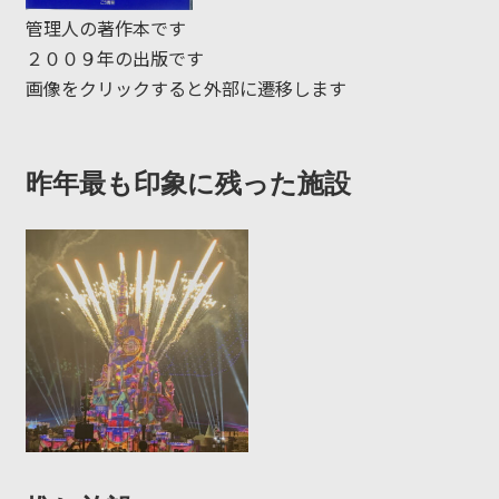
管理人の著作本です
２００９年の出版です
画像をクリックすると外部に遷移します
昨年最も印象に残った施設