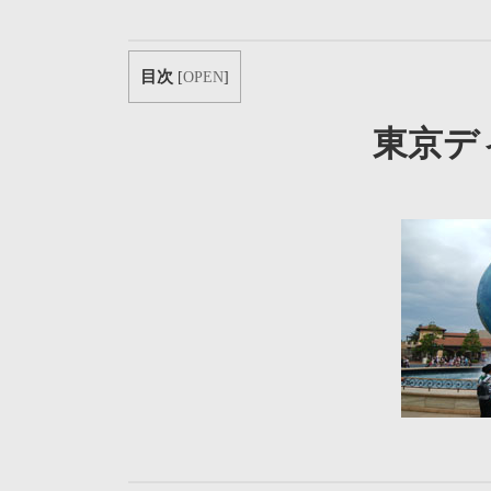
目次
[
OPEN
]
東京デ