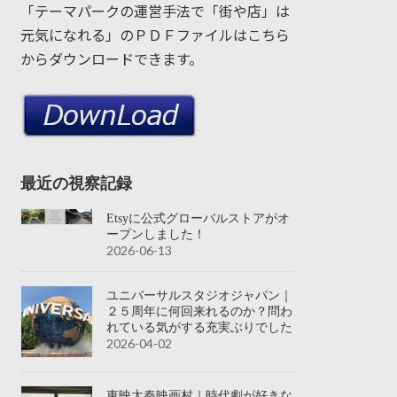
「テーマパークの運営手法で「街や店」は
元気になれる」のＰＤＦファイルはこちら
からダウンロードできます。
最近の視察記録
Etsyに公式グローバルストアがオ
ープンしました！
2026-06-13
ユニバーサルスタジオジャパン｜
２５周年に何回来れるのか？問わ
れている気がする充実ぶりでした
2026-04-02
東映太秦映画村｜時代劇が好きな