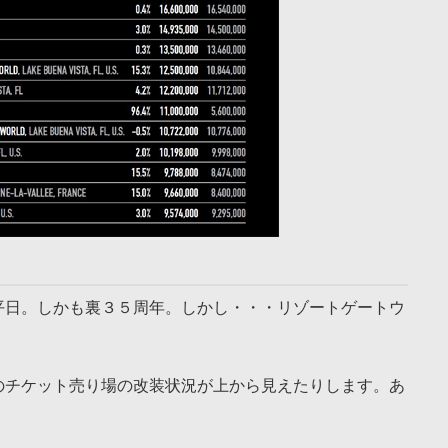
平日。しかも裏３５周年。しかし・・・リゾートゲートウ
のチケット売り場の改装状況が上から見えたりします。あ
・