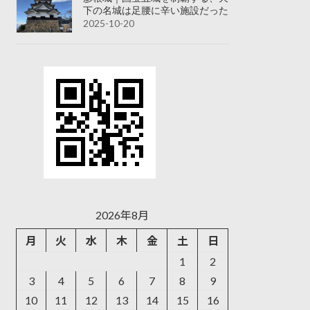
下の名城は足腰に辛い施設だった
2025-10-20
2026年8月
月
火
水
木
金
土
日
1
2
3
4
5
6
7
8
9
10
11
12
13
14
15
16