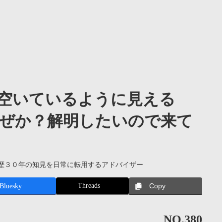
空いているように見える
ぜか？解明したいので来て
歴３０年の知見を日常に転用するアドバイザー
Threads
Bluesky
Copy
NO.380