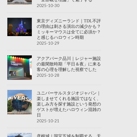
2025-10-30
東京ディズニーランド｜TDL不評
の理由は刺さる演出の減少かも？
ミッキーマウスは全てに必須か？
と感じるハロウィン時期
2025-10-29
アクアパーク品川｜レジャー施設
の最閑散時期「平日＆夜」に来る
客の心理を理解した視察でした
2025-10-28
ユニバーサルスタジオジャパン｜
楽しませてくれる施設ではなく、
楽しみ方を探す施設という発想の
ゲストが増えたハロウィン混雑の
日
2025-10-21
彦根城｜国宝五城を制覇する、天