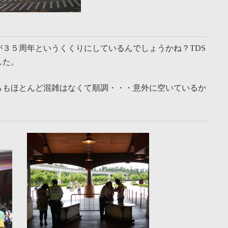
３５周年というくくりにしているんでしょうかね？TDS
した。
らもほとんど混雑はなくて順調・・・意外に空いているか