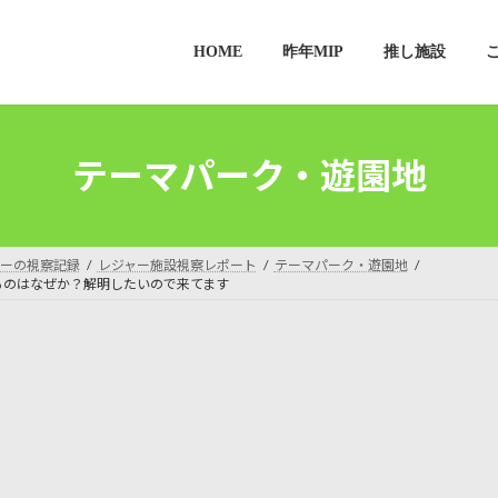
HOME
昨年MIP
推し施設
テーマパーク・遊園地
ーの視察記録
レジャー施設視察レポート
テーマパーク・遊園地
るのはなぜか？解明したいので来てます