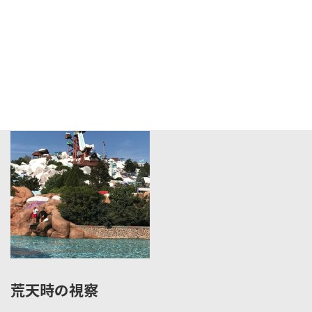
海外施設の視察
荒天時の視察