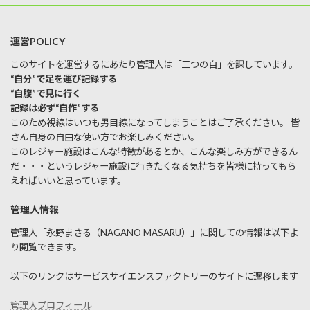
運営POLICY
このサイトを運営するにあたり管理人は「三つの自」を課しています。
“自分”で足を運び記録する
“自腹”で見に行く
記録は必ず“自作”する
このため視線はいつも男目線になってしまうことはご了承ください。 皆
さん自身の自由な使い方でお楽しみください。
このレジャー施設はこんな特徴があるとか、こんな楽しみ方ができるん
だ・・・というレジャー施設に行きたくなる気持ちを皆様に持ってもら
えればいいと思っています。
管理人情報
管理人「永野まさる（NAGANO MASARU）」に関しての情報は以下よ
り閲覧できます。
以下のリンクはサービスサイエンスファクトリーのサイトに遷移します
管理人プロフィール