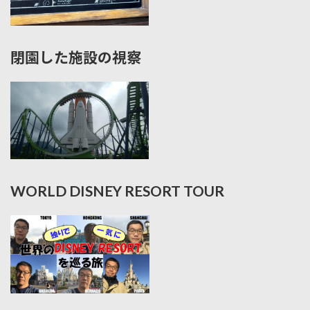
閉園した施設の視察
WORLD DISNEY RESORT TOUR