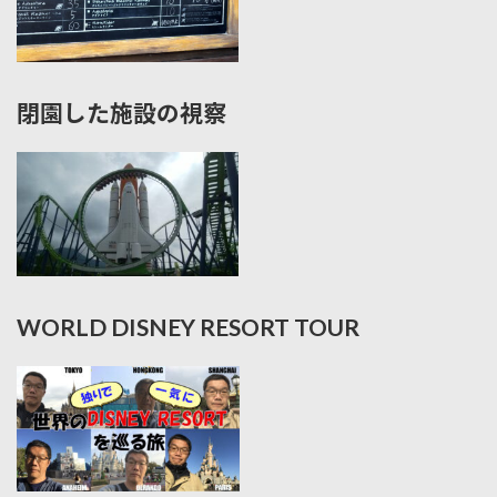
閉園した施設の視察
WORLD DISNEY RESORT TOUR