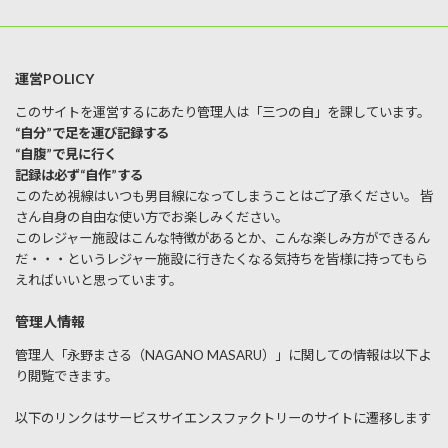
運営POLICY
このサイトを運営するにあたり管理人は「三つの自」を課しています。
“自分”で足を運び記録する
“自腹”で見に行く
記録は必ず“自作”する
このため視線はいつも男目線になってしまうことはご了承ください。 皆
さん自身の自由な使い方でお楽しみください。
このレジャー施設はこんな特徴があるとか、こんな楽しみ方ができるん
だ・・・というレジャー施設に行きたくなる気持ちを皆様に持ってもら
えればいいと思っています。
管理人情報
管理人「永野まさる（NAGANO MASARU）」に関しての情報は以下よ
り閲覧できます。
以下のリンクはサービスサイエンスファクトリーのサイトに遷移します