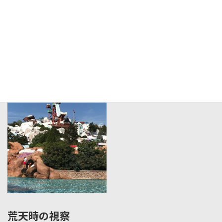
海外施設の視察
荒天時の視察