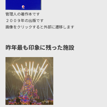
管理人の著作本です
２００９年の出版です
画像をクリックすると外部に遷移します
昨年最も印象に残った施設