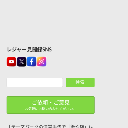
レジャー見聞録SNS
検索
ご依頼・ご意見
お気軽にお問い合わせください。
「テーマパークの運営手法で「街や店」は