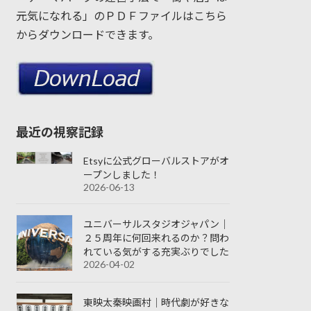
元気になれる」のＰＤＦファイルはこちら
からダウンロードできます。
最近の視察記録
Etsyに公式グローバルストアがオ
ープンしました！
2026-06-13
ユニバーサルスタジオジャパン｜
２５周年に何回来れるのか？問わ
れている気がする充実ぶりでした
2026-04-02
東映太秦映画村｜時代劇が好きな