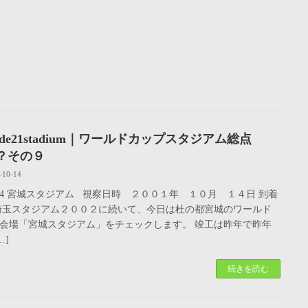
nde21stadium｜ワールドカップスタジアム総点
？その９
-10-14
0094 宮城スタジアム 視察日時 ２００１年 １０月 １４日 到着
埼玉スタジアム２００２に続いて、今日は杜の都宮城のワールド
会場「宮城スタジアム」をチェックします。 竣工は昨年で昨年
…]
続きを読む