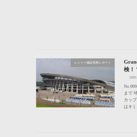
Gra
レジャー施設視察レポート
検！
2001
No.
まで 
カップ
はキ [