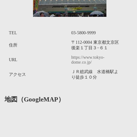
TEL
03-5800-9999
〒112-0004 東京都文京区
住所
後楽１丁目３−６１
https://www.tokyo-
URL
dome.co.jp/
ＪＲ総武線 水道橋駅よ
アクセス
り徒歩１０分
地図（GoogleMAP）