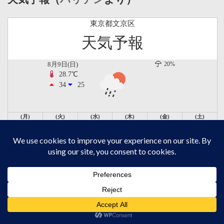
東京都文京区
天気予報
8月9日(日)
20%
28.7℃
34
25
(月)
(火)
(水)
(木)
(金)
(土)
32℃
31℃
29℃
30℃
26℃
28℃
24℃
22℃
23℃
23℃
23℃
23℃
50%
50%
40%
50%
40%
40%
制作：株式会社サイトクリエーション
視察履歴