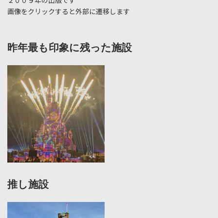
２００９年の出版です
画像をクリックすると外部に遷移します
昨年最も印象に残った施設
推し施設