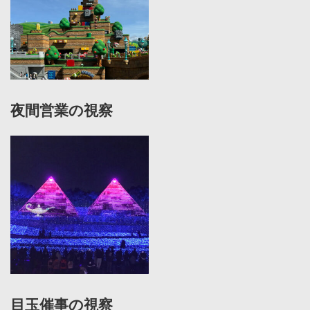
夜間営業の視察
目玉催事の視察