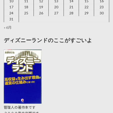
10
11
12
13
14
15
16
17
18
19
20
21
22
23
24
25
26
27
28
29
30
31
« 6月
ディズニーランドのここがすごいよ
管理人の著作本です