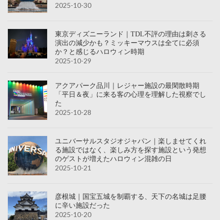
2025-10-30
東京ディズニーランド｜TDL不評の理由は刺さる
演出の減少かも？ミッキーマウスは全てに必須
か？と感じるハロウィン時期
2025-10-29
アクアパーク品川｜レジャー施設の最閑散時期
「平日＆夜」に来る客の心理を理解した視察でし
た
2025-10-28
ユニバーサルスタジオジャパン｜楽しませてくれ
る施設ではなく、楽しみ方を探す施設という発想
のゲストが増えたハロウィン混雑の日
2025-10-21
彦根城｜国宝五城を制覇する、天下の名城は足腰
に辛い施設だった
2025-10-20