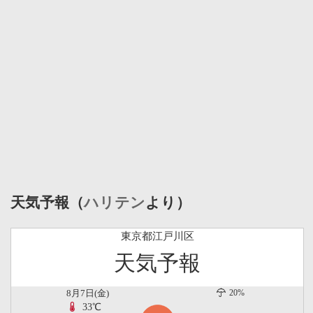
天気予報（
ハリテン
より）
東京都江戸川区
天気予報
8月7日(金)
20%
33℃