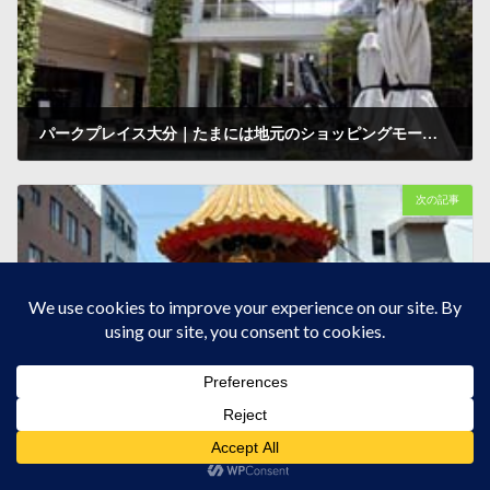
パークプレイス大分｜たまには地元のショッピングモールで勉強します
2016-05-08
次の記事
南京町中華街｜声かけ全開な街でした
2016-05-14
レジャー見聞録SNS