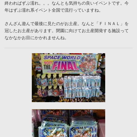
終わればずぶ濡れ。。。なんとも気持ちの良いイベントです。今
年はずぶ濡れ系イベント全国で流行っていますね。
さんざん遊んで最後に見たのがお土産。なんと「ＦＩＮＡＬ」を
冠したお土産があります。閉園に向けてお土産開発する施設って
なかなかお目にかかれませんね。