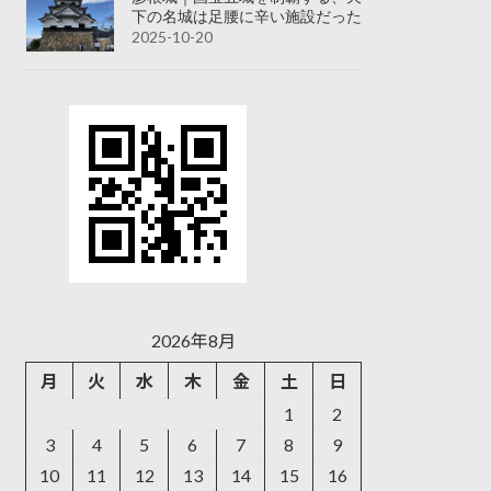
下の名城は足腰に辛い施設だった
2025-10-20
2026年8月
月
火
水
木
金
土
日
1
2
3
4
5
6
7
8
9
10
11
12
13
14
15
16