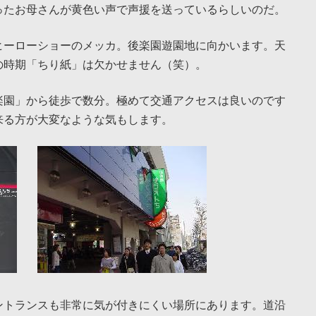
ったお母さんが黄色い声で声援を送っているらしいのだ。
ヒーローショーのメッカ。後楽園遊園地に向かいます。天
の時期「ちり紙」は欠かせません（笑）。
楽園」から徒歩で数分。極めて交通アクセスは良いのです
来る方が大変なような気もします。
ントランスも非常に気が付きにくい場所にあります。道沿