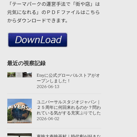
「テーマパークの運営手法で「街や店」は
元気になれる」のＰＤＦファイルはこちら
からダウンロードできます。
最近の視察記録
Etsyに公式グローバルストアがオ
ープンしました！
2026-06-13
ユニバーサルスタジオジャパン｜
２５周年に何回来れるのか？問わ
れている気がする充実ぶりでした
2026-04-02
東映太秦映画村｜時代劇が好きな