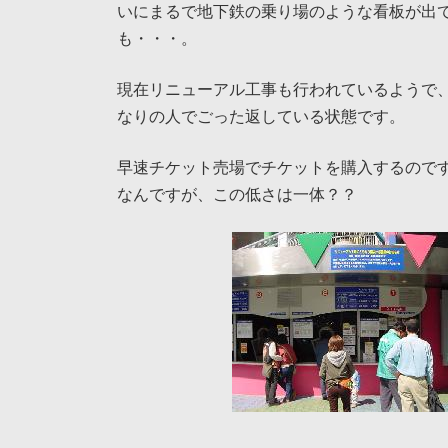
いにまるで地下鉄の乗り場のような看板が出
も・・・。
現在リニューアル工事も行われているようで
なりの人でごった返している状態です。
早速チケット売場でチケットを購入するので
なんですが、この低さは一体？？