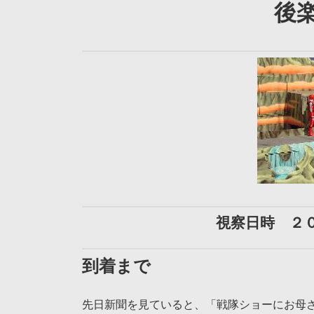
後
視察日時 ２
到着まで
先日新聞を見ていると、「戦隊ショーにお母