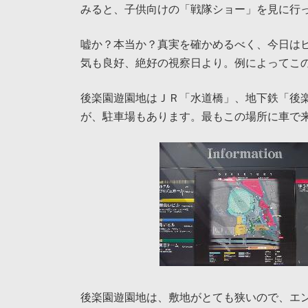
みると、子供向けの「戦隊ショー」を見に行
嘘か？本当か？真実を確かめるべく、今日は
気も良好、絶好の視察日より。例によってこ
後楽園遊園地はＪＲ「水道橋」、地下鉄「後
が、駐車場もあります。最もこの場所に車で
後楽園遊園地は、敷地がとても狭いので、エ