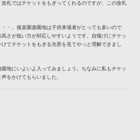
。改札ではチケットをもぎってくれるのですが、この改札
・・・。後楽園遊園地は子供来場者がとっても多いので
の高さが低い方が対応しやすいようです。自慢げにチケッ
かけてチケットをもぎる光景を見てやっと理解できまし
遊園地にいよいよ入ってみましょう。ちなみに私もチケッ
と声をかけてもらいました。
。