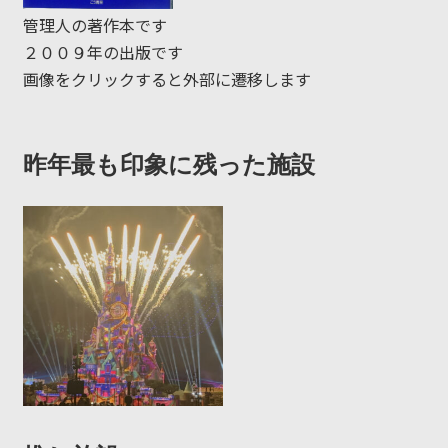
管理人の著作本です
２００９年の出版です
画像をクリックすると外部に遷移します
昨年最も印象に残った施設