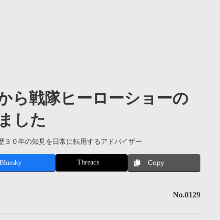
から戦隊ヒーローショーの
ました
歴３０年の知見を日常に転用するアドバイザー
Threads
Bluesky
Copy
No.0129