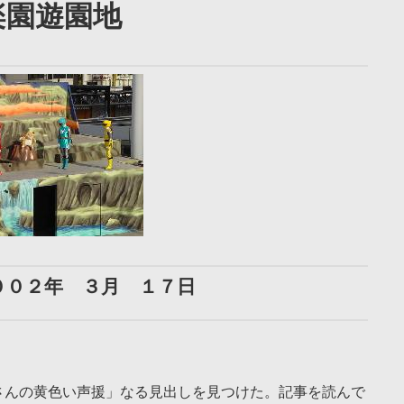
楽園遊園地
００２年 ３月 １７日
さんの黄色い声援」なる見出しを見つけた。記事を読んで