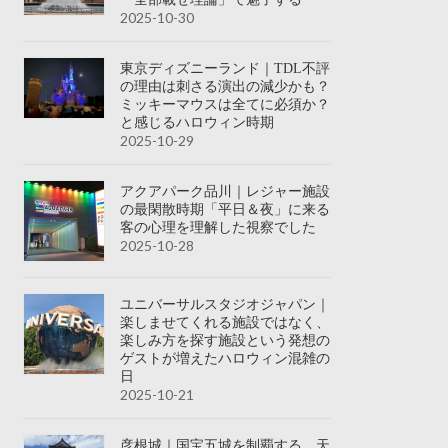
2025-10-30
東京ディズニーランド｜TDL不評
の理由は刺さる演出の減少かも？
ミッキーマウスは全てに必須か？
と感じるハロウィン時期
2025-10-29
アクアパーク品川｜レジャー施設
の最閑散時期「平日＆夜」に来る
客の心理を理解した視察でした
2025-10-28
ユニバーサルスタジオジャパン｜
楽しませてくれる施設ではなく、
楽しみ方を探す施設という発想の
ゲストが増えたハロウィン混雑の
日
2025-10-21
彦根城｜国宝五城を制覇する、天