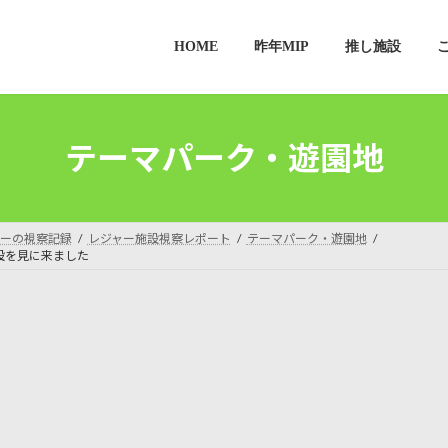
HOME
昨年MIP
推し施設
テーマパーク・遊園地
ーの視察記録
レジャー施設視察レポート
テーマパーク・遊園地
設を見に来ました