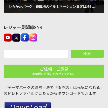
ひらかたパーク｜遊園地のイルミネーション集客は珍しいのではないか？と見に来ました
2020-12-11
レジャー見聞録SNS
検索
ご依頼・ご意見
お気軽にお問い合わせください。
「テーマパークの運営手法で「街や店」は元気になれる」
のＰＤＦファイルはこちらからダウンロードできます。