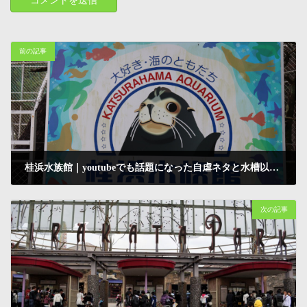
前の記事
桂浜水族館｜youtubeでも話題になった自虐ネタと水槽以外に大注目の施設でした
2020-11-07
次の記事