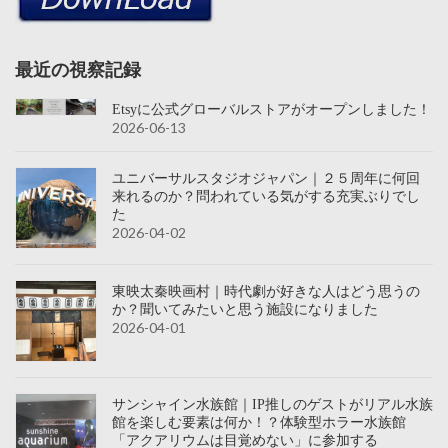
最近の視察記録
Etsyに公式グローバルストアがオープンしました！
2026-06-13
ユニバーサルスタジオジャパン｜２５周年に何回
来れるのか？問われている気がする充実ぶりでし
た
2026-04-02
東映太秦映画村｜時代劇が好きな人はどう思うの
か？聞いてみたいと思う施設になりました
2026-04-01
サンシャイン水族館｜IP推しのゲストがリアル水族
館を楽しむ要素は何か！？体験型ホラー水族館
「アクアリウムは目覚めない」に参加する