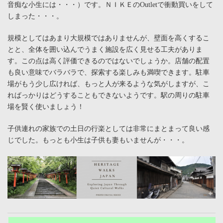
音痴な小生には・・・）です。ＮＩＫＥのOutletで衝動買いをして
しまった・・・。
規模としてはあまり大規模ではありませんが、壁面を高くするこ
とと、全体を囲い込んでうまく施設を広く見せる工夫がありま
す。この点は高く評価できるのではないでしょうか。店舗の配置
も良い意味でバラバラで、探索する楽しみも満喫できます。駐車
場がもう少し広ければ、もっと人が来るような気がしますが、こ
ればっかりはどうすることもできないようです。駅の周りの駐車
場を賢く使いましょう！
子供連れの家族での土日の行楽としては非常にまとまって良い感
じでした。もっとも小生は子供も妻もいませんが・・・。