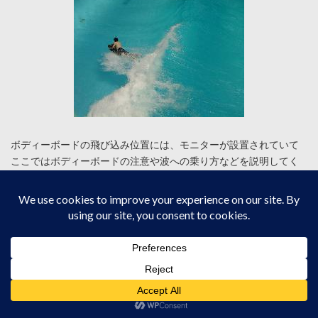
ボディーボードの飛び込み位置には、モニターが設置されていて
ここではボディーボードの注意や波への乗り方などを説明してく
れます。とは言ってもビデオを見て何でもできれば世の中苦労は
ありません。こうした人たちのためにボディーボード教室が開か
れています。波の乗り方、注意など親切に説明してくれます。