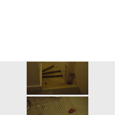
さて、肝心な陣地ですが、穴場はビックベイの右側の岩の上。こ
こは広くて暖かいんですが、以外に気が付かないようで人があま
りいません。混雑時はここがよいのでは？
陣地も確保したので、泳ぐ前にちょっとトイレへ行きましょう。
トイレは非常にきれいで設備も抜群です。