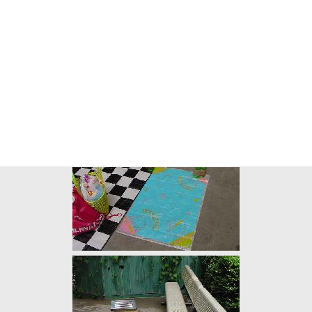
あるので・・・。
プールはこのような感じですが、場内では陣地取りが大変です。
造波プールの周りが平坦に陣地が取れる場所ですが、日当たりが
あまり良くないです。シートにはペットボトルの重石が付いてい
ますが、監視室にたくさんおいてあるところを見ると貸してもら
えるのでしょうか？おもしろいサービスです。