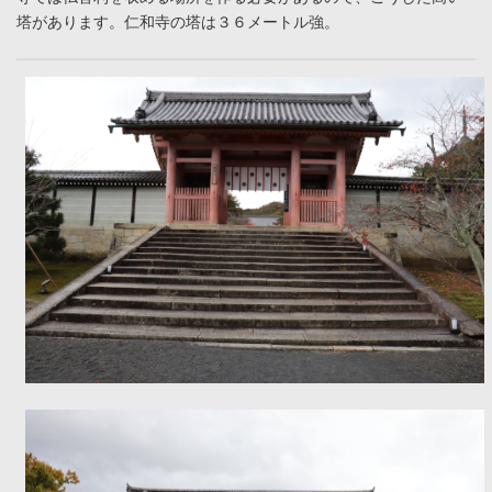
塔があります。仁和寺の塔は３６メートル強。