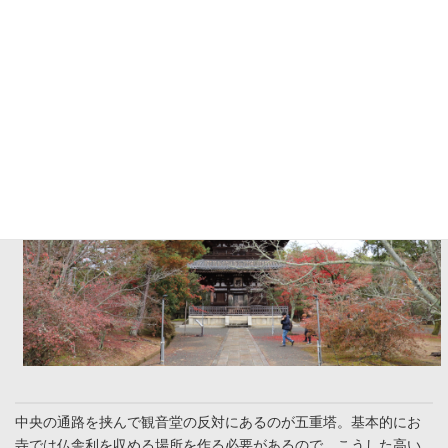
中央の通路を挟んで観音堂の反対にあるのが五重塔。基本的にお
寺では仏舎利を収める場所を作る必要があるので、こうした高い