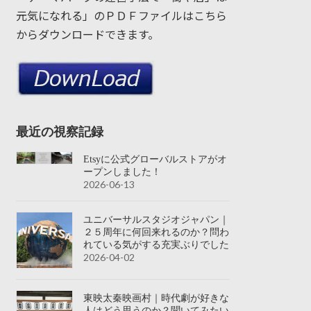
元気になれる」のＰＤＦファイルはこちら
からダウンロードできます。
最近の視察記録
Etsyに公式グローバルストアがオ
ープンしました！
2026-06-13
ユニバーサルスタジオジャパン｜
２５周年に何回来れるのか？問わ
れている気がする充実ぶりでした
2026-04-02
東映太秦映画村｜時代劇が好きな
人はどう思うのか？聞いてみたい