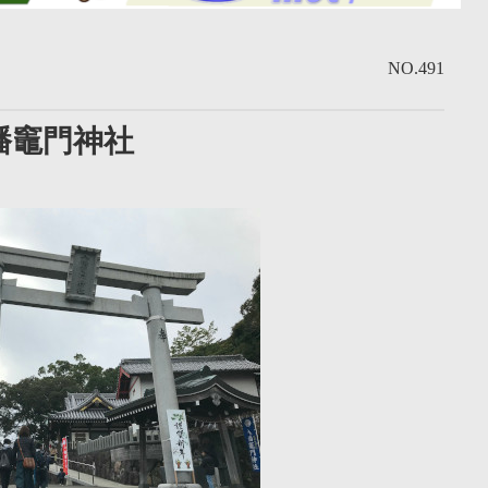
NO.491
幡竈門神社