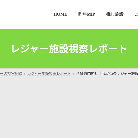
HOME
昨年MIP
推し施設
レジャー施設視察レポート
ーの視察記録
レジャー施設視察レポート
八幡竈門神社｜我が街のレジャー施