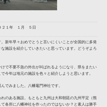
０２１年 １月 ５日
す。新年早々おめでとうと言いにくいことが全国的に多発
々な施設を紹介していきたいと思っています。どうぞよろ
かけで不要不急の外出が叫ばれるようになり、県をまたい
こで今年は地元の施設を色々と紹介しようと思います。
選んでみました。八幡竈門神社です。
われのある施設。もともと九州は大和朝廷の九州平定（熊
して各所に八幡神社を作ったのではないか？と素人は勝手