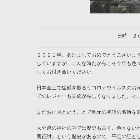
日時 ２
２０２１年、あけましておめでとうございま
していますが、こんな時だからこそ今年も色
しくお付き合いください。
日本全土で猛威を振るうコロナウイルスのお
でのレジャーも実施が厳しくなりました。そ
まだお正月ということで地元の初詣の名所を
大分県の神社の中では歴史も古く、色々ない
襲征討）という歴史があるので、平定の証と