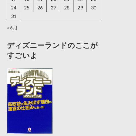
24
25
26
27
28
29
30
31
« 6月
ディズニーランドのここが
すごいよ