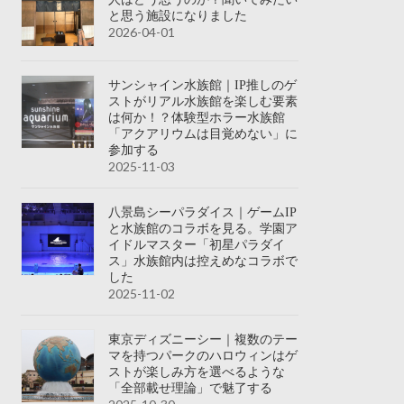
と思う施設になりました
2026-04-01
サンシャイン水族館｜IP推しのゲ
ストがリアル水族館を楽しむ要素
は何か！？体験型ホラー水族館
「アクアリウムは目覚めない」に
参加する
2025-11-03
八景島シーパラダイス｜ゲームIP
と水族館のコラボを見る。学園ア
イドルマスター「初星パラダイ
ス」水族館内は控えめなコラボで
した
2025-11-02
東京ディズニーシー｜複数のテー
マを持つパークのハロウィンはゲ
ストが楽しみ方を選べるような
「全部載せ理論」で魅了する