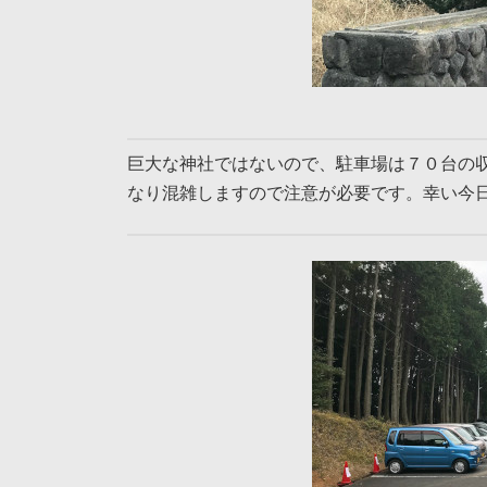
巨大な神社ではないので、駐車場は７０台の
なり混雑しますので注意が必要です。幸い今