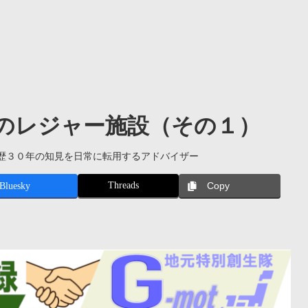
のレジャー施設（その１）
歴３０年の知見を日常に転用するアドバイザー
Threads
Bluesky
Copy