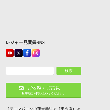
レジャー見聞録SNS
検索
ご依頼・ご意見
お気軽にお問い合わせください。
「テーマパークの運営手法で「街や店」は