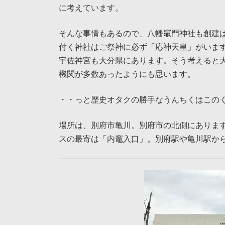
に考えています。
そんな事情もあるので、八幡竈門神社も創建は
付く神社はご祭神に必ず「応神天皇」がいま
宇佐神宮も大分県にあります。そう考えると
機関が多数あったようにも思います。
・・っと歴史オタクの勝手なうんちくはこの
場所は、別府市亀川。別府市の北側にありま
スの最寄は「内竈入口」。別府駅や亀川駅か