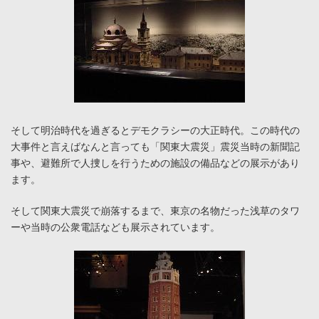
そして明治時代を過ぎるとデモクラシーの大正時代。この時代の
大事件と言えばなんと言っても「関東大震災」震災当時の新聞記
事や、避難所で人捜しを行うための施設の備品などの展示があり
ます。
そして関東大震災で崩落するまで、東京の名物だった浅草のタワ
ーや当時の公衆電話なども展示されています。