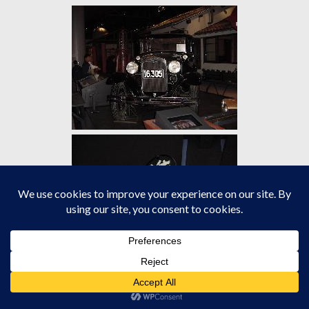
こんな惨事と繁栄の両極端な時代の大正時代を過ぎると、次は昭
和の時代。やっぱりクローズアップされるのは戦争関係です。