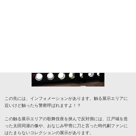
この先には、インフォメーションがあります。触る展示エリアに
近いけど触ったら警察呼ばれますよ！？
この触る展示エリアの歌舞伎座を挟んで反対側には、江戸城を造
った太田同灌の像や、おなじみ甲冑に刀と言った時代劇ファンに
はたまらないコレクションの展示があります。