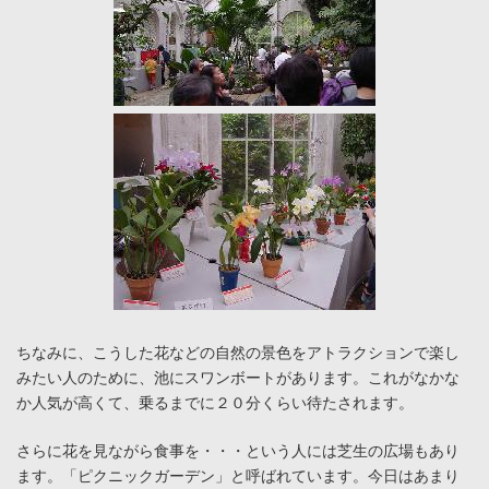
ちなみに、こうした花などの自然の景色をアトラクションで楽し
みたい人のために、池にスワンボートがあります。これがなかな
か人気が高くて、乗るまでに２０分くらい待たされます。
さらに花を見ながら食事を・・・という人には芝生の広場もあり
ます。「ピクニックガーデン」と呼ばれています。今日はあまり