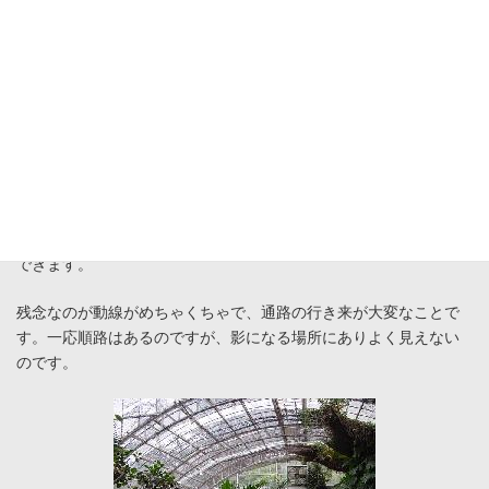
温室に向かう通路には左右にきれいな花がたくさん咲いていま
す。大きなレンズを付けたカメラで接写する人、花をバックに記
念写真の撮る人・・・楽しみ方は様々です。
この施設の一番奥には、温室があります。温室には鉢植えのコン
テストの入賞作品が並べられています。花の種や鉢などの購入も
できます。
残念なのが動線がめちゃくちゃで、通路の行き来が大変なことで
す。一応順路はあるのですが、影になる場所にありよく見えない
のです。