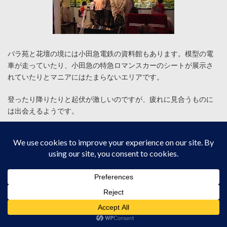
バラ苑と花壇の境には小田急電鉄の資料館もあります。模型の電
車が走っていたり、小田急の特急ロマンスカーのシートが展示さ
れていたりとマニアにはたまらないエリアです。
登ったり降りたりと起伏が激しいのですが、疲れに見合うものに
は出会えるようです。
物販と飲食
場内の物販施設は、センタープラザに集中しています。お土産に
楽焼きの体験コーナーなんかもあります。